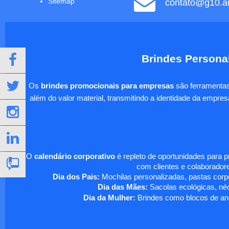
Sitemap
contato@g10.ar
Brindes Personal
Os
brindes promocionais para empresas
são ferramentas 
além do valor material, transmitindo a identidade da empre
O
calendário corporativo
é repleto de oportunidades para 
com clientes e colaboradore
Dia dos Pais:
Mochilas personalizadas, pastas corpo
Dia das Mães:
Sacolas ecológicas, néc
Dia da Mulher:
Brindes como blocos de ano