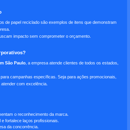
o
nos de papel reciclado são exemplos de itens que demonstram
presa.
e buscam impacto sem comprometer o orçamento.
rporativos?
em São Paulo
, a empresa atende clientes de todos os estados,
para campanhas específicas. Seja para ações promocionais,
 atender com excelência.
umentam o reconhecimento da marca.
 fortalece laços profissionais.
sa da concorrência.