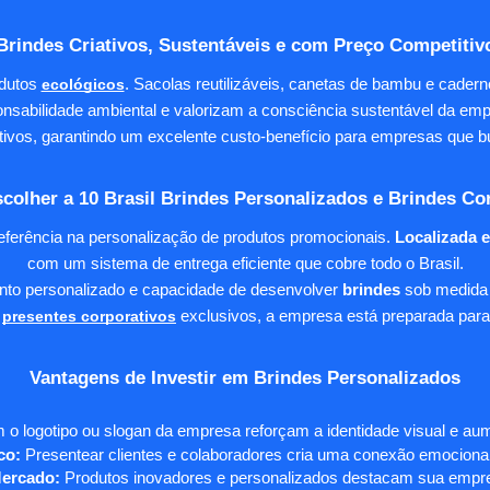
Brindes Criativos, Sustentáveis e com Preço Competitiv
dutos
ecológicos
. Sacolas reutilizáveis, canetas de bambu e cader
nsabilidade ambiental e valorizam a consciência sustentável da em
tivos, garantindo um excelente custo-benefício para empresas qu
colher a 10 Brasil Brindes Personalizados e Brindes Co
eferência na personalização de produtos promocionais.
Localizada 
com um sistema de entrega eficiente que cobre todo o Brasil.
ento personalizado e capacidade de desenvolver
brindes
sob medida 
presentes corporativos
exclusivos, a empresa está preparada para
Vantagens de Investir em Brindes Personalizados
 o logotipo ou slogan da empresa reforçam a identidade visual e a
co:
Presentear clientes e colaboradores cria uma conexão emocional e
Mercado:
Produtos inovadores e personalizados destacam sua empre