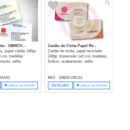
ita - 10BRCV...
Cartão de Visita Papel Re...
ta, papel cartão 240gr,
Cartão de visita, papel reciclado
 cor, medidas:
240gr, impressão 1x0 cor, medidas:
ento: refile.
5x9cm, acabamento: refile.
VAA01
REF.:
10BRCVRC01
colocar no carrinho
DETALHES
colocar no carrinho