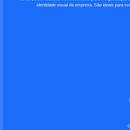
identidade visual da empresa. São ideais para eve
O