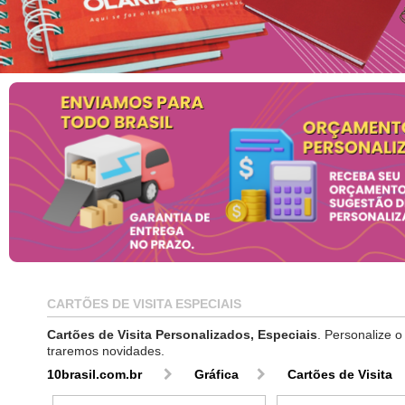
CARTÕES DE VISITA ESPECIAIS
Cartões de Visita Personalizados, Especiais
. Personalize 
traremos novidades.
10brasil.com.br
Gráfica
Cartões de Visita