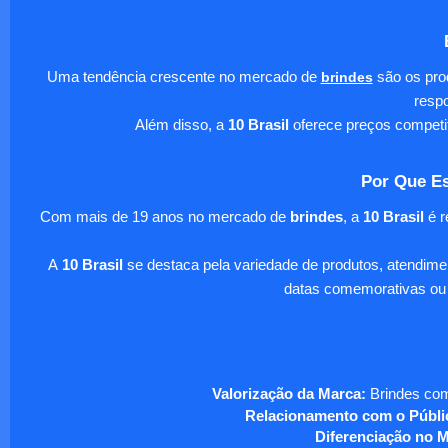
Uma tendência crescente no mercado de
brindes
são os pro
respo
Além disso, a
10 Brasil
oferece preços competi
Por Que Es
Com mais de 19 anos no mercado de
brindes
, a
10 Brasil
é r
A
10 Brasil
se destaca pela variedade de produtos, atendim
datas comemorativas ou
Valorização da Marca:
Brindes com
Relacionamento com o Públi
Diferenciação no 