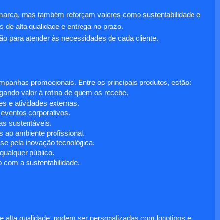
 marca, mas também reforçam valores como sustentabilidade e
s de alta qualidade e entrega no prazo.
ão para atender às necessidades de cada cliente.
anhas promocionais. Entre os principais produtos, estão:
egando valor à rotina de quem os recebe.
s e atividades externas.
 eventos corporativos.
s sustentáveis.
 ao ambiente profissional.
e pela inovação tecnológica.
ualquer público.
 com a sustentabilidade.
e alta qualidade, podem ser personalizadas com logotipos e