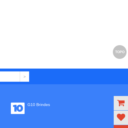
TOPO
G10 Brindes