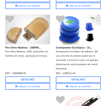
colocar no carrinho
colocar no carrinho
Grampeador Ecológico - 10...
Pen Drive Madeira - 10BRM...
Grampeador ecológico de plástico. Ele
Pen Drive Madeira, 4GB, produzido em
usa uma tira do próprio papel que é
madeira de reúso, gravação já inclusa.
recortado e funciona como um grampo,
dispensando assim grampos de metal.
Grampeia...
REF.:
10BR12146
REF.:
10BRMM238
DETALHES
DETALHES
colocar no carrinho
colocar no carrinho