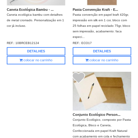
Pasta Convenção Kraft - E...
Caneta Ecológica Bambu - ...
Pasta convenção em papel kraft 420gr,
Caneta ecológica bambu com detalhes
impressão em silk em 1 cor, bloco com
de metal cromado. Personalização em 1
25 folhas em papel reciclado 75gr, bloco
cor já incluso.
sem impressão, acabamento: faca
especi...
REF.:
ECO17
REF.:
10BRCEB12124
DETALHES
DETALHES
colocar no carrinho
colocar no carrinho
Conjunto Ecológico Person...
Conjunto Ecológico, composto por Pasta
Ecológica, Bloco e Caneta,
Confeccionada em papel Kraft Natural
com acabamento em cola e fechamento