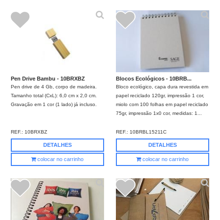
Pen Drive Bambu - 10BRXBZ
Blocos Ecológicos - 10BRB...
Pen drive de 4 Gb, corpo de madeira.
Bloco ecológico, capa dura revestida em
Tamanho total (CxL): 6,0 cm x 2,0 cm.
papel reciclado 120gr, impressão 1 cor,
Gravação em 1 cor (1 lado) já incluso.
miolo com 100 folhas em papel reciclado
75gr, impressão 1x0 cor, medidas: 1...
REF.:
10BRXBZ
REF.:
10BRBL15211C
DETALHES
DETALHES
colocar no carrinho
colocar no carrinho