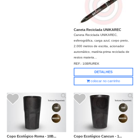
Caneta Reciclada UNIKAREC
Caneta Reciclada UNIKAREC,
esferográfica, carga azul, corpo preto,
2.000 metros de escrita, acionador
automático, matéria-prima reciclada de
restos materia...
REF.:
10BRUREK
DETALHES
colocar no carrinho
Copo Ecológico Roma - 10B...
Copo Ecológico Cancun - 1...