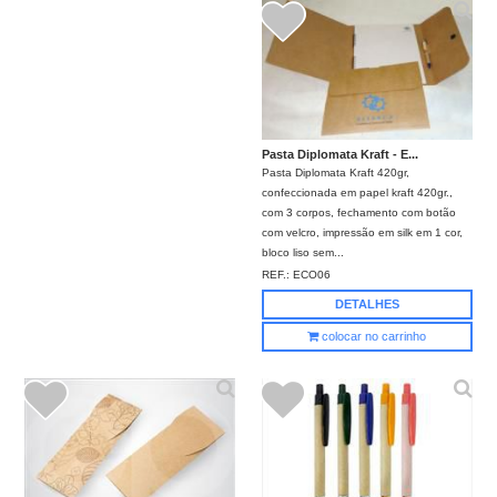
Pasta Diplomata Kraft - E...
Pasta Diplomata Kraft 420gr,
confeccionada em papel kraft 420gr.,
com 3 corpos, fechamento com botão
com velcro, impressão em silk em 1 cor,
bloco liso sem...
REF.:
ECO06
DETALHES
colocar no carrinho