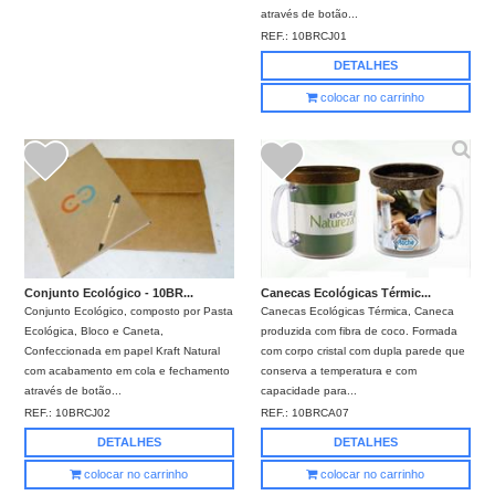
através de botão...
REF.:
10BRCJ01
DETALHES
colocar no carrinho
Conjunto Ecológico - 10BR...
Canecas Ecológicas Térmic...
Conjunto Ecológico, composto por Pasta
Canecas Ecológicas Térmica, Caneca
Ecológica, Bloco e Caneta,
produzida com fibra de coco. Formada
Confeccionada em papel Kraft Natural
com corpo cristal com dupla parede que
com acabamento em cola e fechamento
conserva a temperatura e com
através de botão...
capacidade para...
REF.:
10BRCJ02
REF.:
10BRCA07
DETALHES
DETALHES
colocar no carrinho
colocar no carrinho