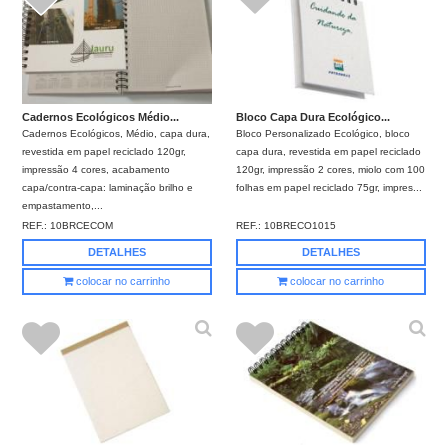
Cadernos Ecológicos Médio...
Bloco Capa Dura Ecológico...
Cadernos Ecológicos, Médio, capa dura,
Bloco Personalizado Ecológico, bloco
revestida em papel reciclado 120gr,
capa dura, revestida em papel reciclado
impressão 4 cores, acabamento
120gr, impressão 2 cores, miolo com 100
capa/contra-capa: laminação brilho e
folhas em papel reciclado 75gr, impres...
empastamento,...
REF.:
10BRCECOM
REF.:
10BRECO1015
DETALHES
DETALHES
colocar no carrinho
colocar no carrinho