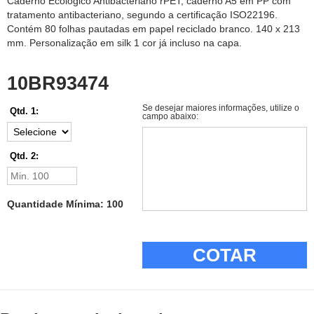
Caderno Ecológico Antibacteriano rPET, caderno A5 em PP com
tratamento antibacteriano, segundo a certificação ISO22196.
Contém 80 folhas pautadas em papel reciclado branco. 140 x 213
mm. Personalização em silk 1 cor já incluso na capa.
10BR93474
Se desejar maiores informações, utilize o
Qtd. 1:
campo abaixo:
Qtd. 2:
Quantidade Mínima: 100
COTAR