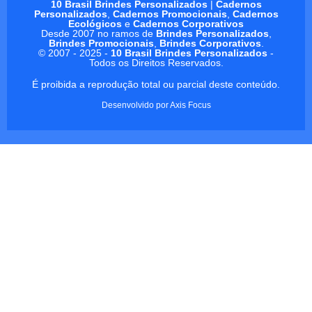
10 Brasil Brindes Personalizados
|
Cadernos
Personalizados
,
Cadernos Promocionais
,
Cadernos
Ecológicos
e
Cadernos Corporativos
Desde 2007 no ramos de
Brindes Personalizados
,
Brindes Promocionais
,
Brindes Corporativos
.
© 2007 - 2025 -
10 Brasil Brindes Personalizados
-
Todos os Direitos Reservados.
É proibida a reprodução total ou parcial deste conteúdo.
Desenvolvido por
Axis Focus