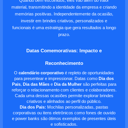
Quando bem escolhidos, eles vão além do valor
material, transmitindo a identidade da empresa e criando
memórias positivas. Independentemente da ocasião,
investir em brindes criativos, personalizados e
funcionais é uma estratégia que gera resultados a longo
prazo.
Datas Comemorativas: Impacto e
Reconhecimento
O
calendário corporativo
é repleto de oportunidades
para presentear e impressionar. Datas como
Dia dos
Pais
,
Dia das Mães
e
Dia da Mulher
são perfeitas para
reforçar o relacionamento com clientes e colaboradores.
Cada uma dessas ocasiões permite explorar brindes
criativos e alinhados ao perfil do público.
Dia dos Pais:
Mochilas personalizadas, pastas
corporativas ou itens eletrônicos como fones de ouvido
e power banks são ótimos exemplos de presentes úteis
e sofisticados.