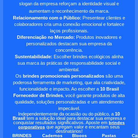
slogan da empresa reforçam a identidade visual e
aumentam o reconhecimento da marca.
Relacionamento com o Público:
Presentear clientes e
colaboradores cria uma conexão emocional e fortalece
laços profissionais.
Diferenciação no Mercado:
Produtos inovadores e
personalizados destacam sua empresa da
concorrência.
Sustentabilidade:
Escolher brindes ecológicos alinha
sua marca às práticas de responsabilidade social e
ambiental.
Os
brindes promocionais personalizados
são uma
poderosa ferramenta de marketing, que alia criatividade,
funcionalidade e impacto. Ao escolher a
10 Brasil
Fornecedor de Brindes
, você garante produtos de alta
qualidade, soluções personalizadas e um atendimento
impecável.
Independentemente da ocasião ou do público, a
10
Brasil
tem a solução ideal para destacar sua empresa e
conquistar resultados significativos. Aposte em
brindes
corporativos
que agregam valor e encantam seus
destinatários!
BRINDES
Cadernos
Blocos
Pastas
Ca