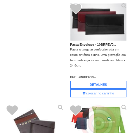
Pasta Envelope - 10BRPEV0...
Pasta retangular confeccionada em
couro sintético bidins. Uma gravação em
baixo relevo já incluso, medidas: 14cm x
24,9cm.
REF.:
10BRPEV01
DETALHES
colocar no carrinho