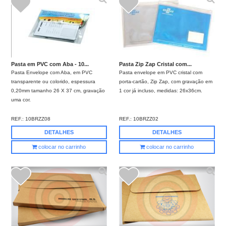
Pasta em PVC com Aba - 10...
Pasta Zip Zap Cristal com...
Pasta Envelope com Aba, em PVC
Pasta envelope em PVC cristal com
transparente ou colorido, espessura
porta-cartão, Zip Zap, com gravação em
0,20mm tamanho 26 X 37 cm, gravação
1 cor já incluso, medidas: 26x36cm.
uma cor.
REF.:
10BRZZ08
REF.:
10BRZZ02
DETALHES
DETALHES
colocar no carrinho
colocar no carrinho