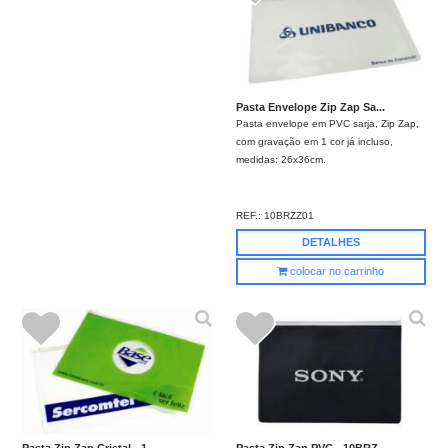
Pasta Envelope Zip Zap Sa...
Pasta envelope em PVC sarja, Zip Zap,
com gravação em 1 cor já incluso,
medidas: 26x36cm.
REF.:
10BRZZ01
DETALHES
colocar no carrinho