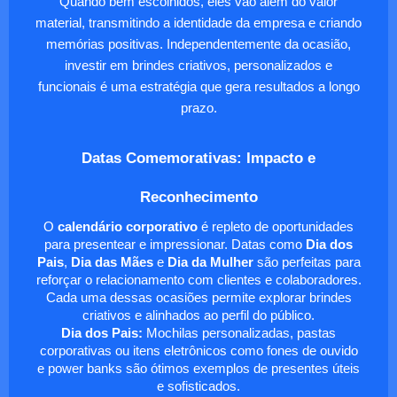
Quando bem escolhidos, eles vão além do valor
material, transmitindo a identidade da empresa e criando
memórias positivas. Independentemente da ocasião,
investir em brindes criativos, personalizados e
funcionais é uma estratégia que gera resultados a longo
prazo.
Datas Comemorativas: Impacto e
Reconhecimento
O
calendário corporativo
é repleto de oportunidades
para presentear e impressionar. Datas como
Dia dos
Pais
,
Dia das Mães
e
Dia da Mulher
são perfeitas para
reforçar o relacionamento com clientes e colaboradores.
Cada uma dessas ocasiões permite explorar brindes
criativos e alinhados ao perfil do público.
Dia dos Pais:
Mochilas personalizadas, pastas
corporativas ou itens eletrônicos como fones de ouvido
e power banks são ótimos exemplos de presentes úteis
e sofisticados.