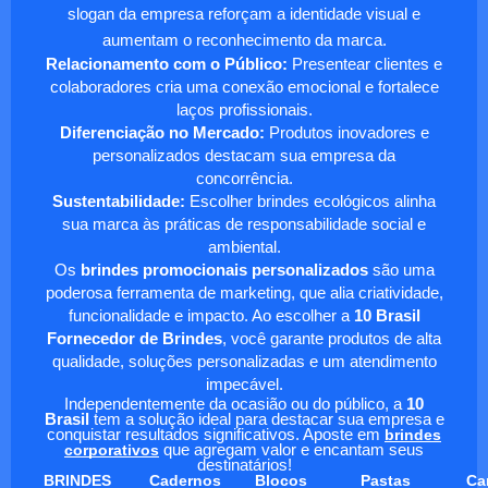
slogan da empresa reforçam a identidade visual e
aumentam o reconhecimento da marca.
Relacionamento com o Público:
Presentear clientes e
colaboradores cria uma conexão emocional e fortalece
laços profissionais.
Diferenciação no Mercado:
Produtos inovadores e
personalizados destacam sua empresa da
concorrência.
Sustentabilidade:
Escolher brindes ecológicos alinha
sua marca às práticas de responsabilidade social e
ambiental.
Os
brindes promocionais personalizados
são uma
poderosa ferramenta de marketing, que alia criatividade,
funcionalidade e impacto. Ao escolher a
10 Brasil
Fornecedor de Brindes
, você garante produtos de alta
qualidade, soluções personalizadas e um atendimento
impecável.
Independentemente da ocasião ou do público, a
10
Brasil
tem a solução ideal para destacar sua empresa e
conquistar resultados significativos. Aposte em
brindes
corporativos
que agregam valor e encantam seus
destinatários!
BRINDES
Cadernos
Blocos
Pastas
Ca