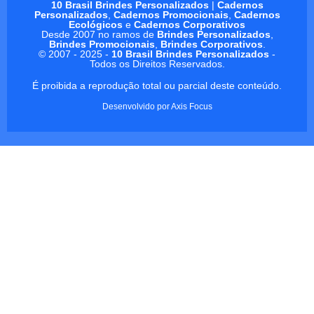
10 Brasil Brindes Personalizados
|
Cadernos
Personalizados
,
Cadernos Promocionais
,
Cadernos
Ecológicos
e
Cadernos Corporativos
Desde 2007 no ramos de
Brindes Personalizados
,
Brindes Promocionais
,
Brindes Corporativos
.
© 2007 - 2025 -
10 Brasil Brindes Personalizados
-
Todos os Direitos Reservados.
É proibida a reprodução total ou parcial deste conteúdo.
Desenvolvido por
Axis Focus