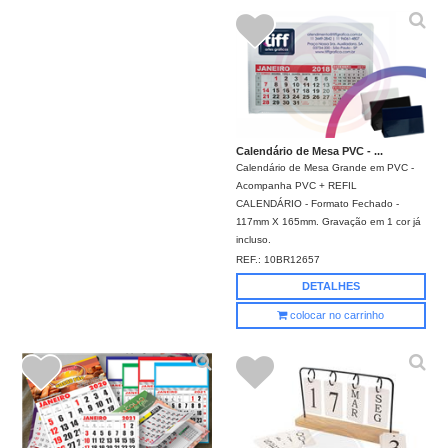
Calendário de Mesa PVC - ...
Calendário de Mesa Grande em PVC -
Acompanha PVC + REFIL
CALENDÁRIO - Formato Fechado -
117mm X 165mm. Gravação em 1 cor já
incluso.
REF.:
10BR12657
DETALHES
colocar no carrinho