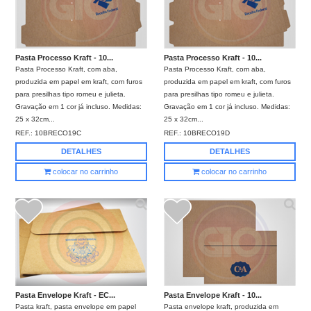
Pasta Processo Kraft - 10...
Pasta Processo Kraft - 10...
Pasta Processo Kraft, com aba,
Pasta Processo Kraft, com aba,
produzida em papel em kraft, com furos
produzida em papel em kraft, com furos
para presilhas tipo romeu e julieta.
para presilhas tipo romeu e julieta.
Gravação em 1 cor já incluso. Medidas:
Gravação em 1 cor já incluso. Medidas:
25 x 32cm...
25 x 32cm...
REF.:
10BRECO19C
REF.:
10BRECO19D
DETALHES
DETALHES
colocar no carrinho
colocar no carrinho
Pasta Envelope Kraft - EC...
Pasta Envelope Kraft - 10...
Pasta kraft, pasta envelope em papel
Pasta envelope kraft, produzida em