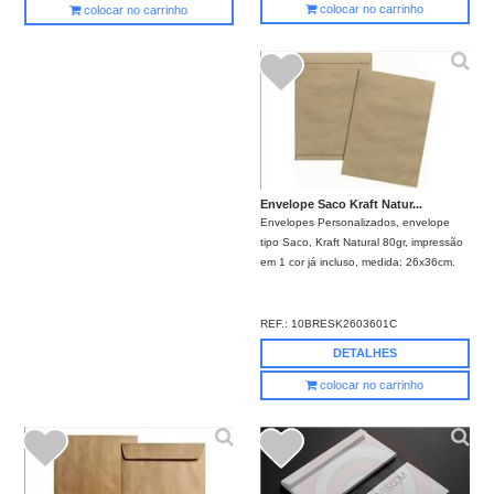
colocar no carrinho
colocar no carrinho
Envelope Saco Kraft Natur...
Envelopes Personalizados, envelope
tipo Saco, Kraft Natural 80gr, impressão
em 1 cor já incluso, medida: 26x36cm.
REF.:
10BRESK2603601C
DETALHES
colocar no carrinho