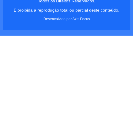
Todos os Direitos Reservados.
É proibida a reprodução total ou parcial deste conteúdo.
Desenvolvido por
Axis Focus