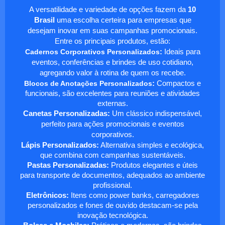
A versatilidade e variedade de opções fazem da
10
Brasil
uma escolha certeira para empresas que
desejam inovar em suas campanhas promocionais.
Entre os principais produtos, estão:
Cadernos Corporativos Personalizados
:
Ideais para
eventos, conferências e brindes de uso cotidiano,
agregando valor à rotina de quem os recebe.
Blocos de Anotações Personalizados
:
Compactos e
funcionais, são excelentes para reuniões e atividades
externas.
Canetas Personalizadas:
Um clássico indispensável,
perfeito para ações promocionais e eventos
corporativos.
Lápis Personalizados:
Alternativa simples e ecológica,
que combina com campanhas sustentáveis.
Pastas Personalizadas:
Produtos elegantes e úteis
para transporte de documentos, adequados ao ambiente
profissional.
Eletrônicos:
Itens como power banks, carregadores
personalizados e fones de ouvido destacam-se pela
inovação tecnológica.