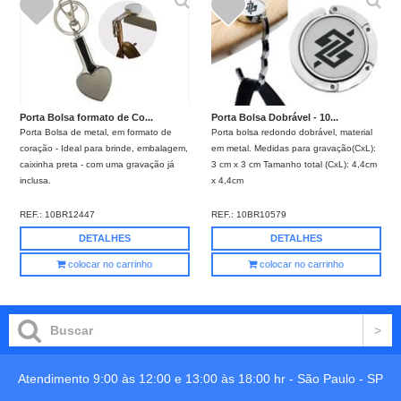
Porta Bolsa formato de Co...
Porta Bolsa Dobrável - 10...
Porta Bolsa de metal, em formato de
Porta bolsa redondo dobrável, material
coração - Ideal para brinde, embalagem,
em metal. Medidas para gravação(CxL):
caixinha preta - com uma gravação já
3 cm x 3 cm Tamanho total (CxL): 4,4cm
inclusa.
x 4,4cm
REF.:
10BR12447
REF.:
10BR10579
DETALHES
DETALHES
colocar no carrinho
colocar no carrinho
Atendimento 9:00 às 12:00 e 13:00 às 18:00 hr -
São Paulo
-
SP