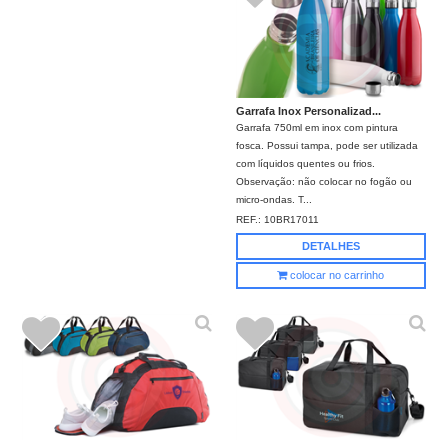
Garrafa Inox Personalizad...
Garrafa 750ml em inox com pintura
fosca. Possui tampa, pode ser utilizada
com líquidos quentes ou frios.
Observação: não colocar no fogão ou
micro-ondas. T...
REF.:
10BR17011
DETALHES
colocar no carrinho