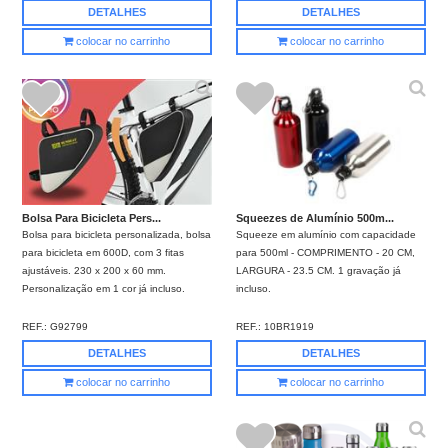
DETALHES
DETALHES
colocar no carrinho
colocar no carrinho
Squeezes de Alumínio 500m...
Bolsa Para Bicicleta Pers...
Squeeze em alumínio com capacidade
Bolsa para bicicleta personalizada, bolsa
para 500ml - COMPRIMENTO - 20 CM,
para bicicleta em 600D, com 3 fitas
LARGURA - 23.5 CM. 1 gravação já
ajustáveis. 230 x 200 x 60 mm.
incluso.
Personalização em 1 cor já incluso.
REF.:
10BR1919
REF.:
G92799
DETALHES
DETALHES
colocar no carrinho
colocar no carrinho