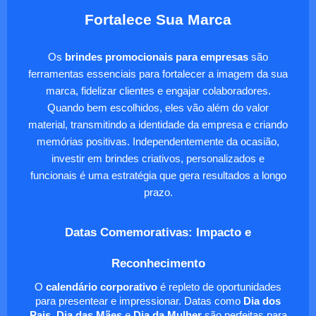
Fortalece Sua Marca
Os
brindes promocionais para empresas
são
ferramentas essenciais para fortalecer a imagem da sua
marca, fidelizar clientes e engajar colaboradores.
Quando bem escolhidos, eles vão além do valor
material, transmitindo a identidade da empresa e criando
memórias positivas. Independentemente da ocasião,
investir em brindes criativos, personalizados e
funcionais é uma estratégia que gera resultados a longo
prazo.
Datas Comemorativas: Impacto e
Reconhecimento
O
calendário corporativo
é repleto de oportunidades
para presentear e impressionar. Datas como
Dia dos
Pais
,
Dia das Mães
e
Dia da Mulher
são perfeitas para