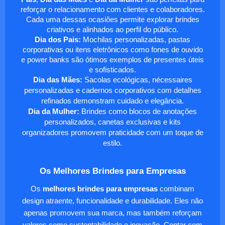
reforçar o relacionamento com clientes e colaboradores.
Cada uma dessas ocasiões permite explorar brindes
criativos e alinhados ao perfil do público.
Dia dos Pais:
Mochilas personalizadas, pastas
corporativas ou itens eletrônicos como fones de ouvido
e power banks são ótimos exemplos de presentes úteis
e sofisticados.
Dia das Mães:
Sacolas ecológicas, nécessaires
personalizadas e cadernos corporativos com detalhes
refinados demonstram cuidado e elegância.
Dia da Mulher:
Brindes como blocos de anotações
personalizados, canetas exclusivas e kits
organizadores promovem praticidade com um toque de
estilo.
Os Melhores Brindes para Empresas
Os
melhores brindes para empresas
combinam
design atraente, funcionalidade e durabilidade. Eles não
apenas promovem sua marca, mas também reforçam
valores como sustentabilidade e inovação. Contar com