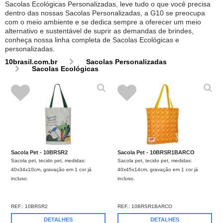
Sacolas Ecológicas Personalizadas, leve tudo o que você precisa
dentro das nossas Sacolas Personalizadas, a G10 se preocupa
com o meio ambiente e se dedica sempre a oferecer um meio
alternativo e sustentável de suprir as demandas de brindes,
conheça nossa linha completa de Sacolas Ecológicas e
personalizadas.
10brasil.com.br
Sacolas Personalizadas
Sacolas Ecológicas
Sacola Pet - 10BRSR2
Sacola Pet - 10BRSR1BARCO
Sacola pet, tecido pet, medidas:
Sacola pet, tecido pet, medidas:
40x34x10cm, gravação em 1 cor já
40x45x14cm, gravação em 1 cor já
incluso.
incluso.
REF.:
10BRSR2
REF.:
10BRSR1BARCO
DETALHES
DETALHES