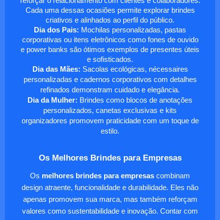
reforçar o relacionamento com clientes e colaboradores.
Cada uma dessas ocasiões permite explorar brindes
criativos e alinhados ao perfil do público.
Dia dos Pais:
Mochilas personalizadas, pastas
corporativas ou itens eletrônicos como fones de ouvido
e power banks são ótimos exemplos de presentes úteis
e sofisticados.
Dia das Mães:
Sacolas ecológicas, nécessaires
personalizadas e cadernos corporativos com detalhes
refinados demonstram cuidado e elegância.
Dia da Mulher:
Brindes como blocos de anotações
personalizados, canetas exclusivas e kits
organizadores promovem praticidade com um toque de
estilo.
Os Melhores Brindes para Empresas
Os
melhores brindes para empresas
combinam
design atraente, funcionalidade e durabilidade. Eles não
apenas promovem sua marca, mas também reforçam
valores como sustentabilidade e inovação. Contar com