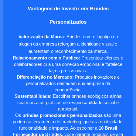
Vantagens de Investir em Brindes
Personalizados
Valorização da Marca:
Brindes com o logotipo ou
slogan da empresa reforçam a identidade visual e
aumentam o reconhecimento da marca.
Relacionamento com o Público:
Presentear clientes e
colaboradores cria uma conexão emocional e fortalece
laços profissionais.
Diferenciação no Mercado:
Produtos inovadores e
personalizados destacam sua empresa da
concorrência.
Sustentabilidade:
Escolher brindes ecológicos alinha
sua marca às práticas de responsabilidade social e
ambiental.
Os
brindes promocionais personalizados
são uma
poderosa ferramenta de marketing, que alia criatividade,
funcionalidade e impacto. Ao escolher a
10 Brasil
Fornecedor de Brindes
, você garante produtos de alta