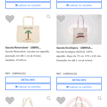
colocar no carrinho
colocar no carrinho
Sacola Retornável - 10BRS...
Sacola Ecológica - 10BRSA...
Sacola Retornável, sacolas em algodão,
Sacola Ecológica (92414). 100%
gravação em silk 1 cor já incluso,
algodão. Alças de 75 cm. 370 x 410 mm.
medidas: 37x45cm.
Gravação em silk 1 cor já incluso.
REF.:
10BRSAC01
REF.:
10BRSAC02
DETALHES
DETALHES
colocar no carrinho
colocar no carrinho