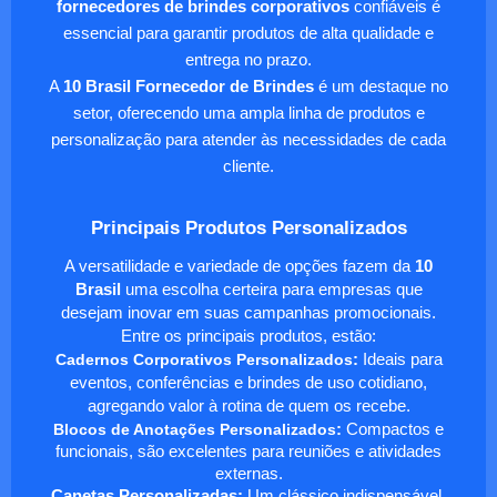
fornecedores de brindes corporativos
confiáveis é
essencial para garantir produtos de alta qualidade e
entrega no prazo.
A
10 Brasil Fornecedor de Brindes
é um destaque no
setor, oferecendo uma ampla linha de produtos e
personalização para atender às necessidades de cada
cliente.
Principais Produtos Personalizados
A versatilidade e variedade de opções fazem da
10
Brasil
uma escolha certeira para empresas que
desejam inovar em suas campanhas promocionais.
Entre os principais produtos, estão:
Cadernos Corporativos Personalizados
:
Ideais para
eventos, conferências e brindes de uso cotidiano,
agregando valor à rotina de quem os recebe.
Blocos de Anotações Personalizados
:
Compactos e
funcionais, são excelentes para reuniões e atividades
externas.
Canetas Personalizadas:
Um clássico indispensável,