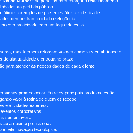
e
Dia da Mulher
são perfeitas para reforçar o relacionamento
nhados ao perfil do público.
o ótimos exemplos de presentes úteis e sofisticados.
inados demonstram cuidado e elegância.
omovem praticidade com um toque de estilo.
 marca, mas também reforçam valores como sustentabilidade e
s de alta qualidade e entrega no prazo.
ão para atender às necessidades de cada cliente.
anhas promocionais. Entre os principais produtos, estão:
egando valor à rotina de quem os recebe.
s e atividades externas.
 eventos corporativos.
s sustentáveis.
 ao ambiente profissional.
e pela inovação tecnológica.