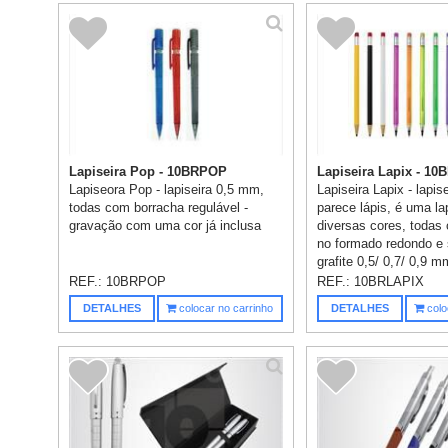
Lapiseira Pop - 10BRPOP
Lapiseira Lapix - 10
Lapiseora Pop - lapiseira 0,5 mm,
Lapiseira Lapix - lapis
todas com borracha regulável -
parece lápis, é uma la
gravação com uma cor já inclusa
diversas cores, todas
no formado redondo e
grafite 0,5/ 0,7/ 0,9 mm
REF.:
10BRPOP
REF.:
10BRLAPIX
DETALHES
colocar no carrinho
DETALHES
colo