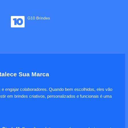
G10 Brindes
rtalece Sua Marca
es e engajar colaboradores. Quando bem escolhidos, eles vão
tir em brindes criativos, personalizados e funcionais é uma