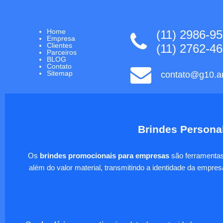
Home
(11) 2986-9
Empresa
Clientes
(11) 2762-4
Parceiros
BLOG
Contato
Sitemap
contato@g10.ar
Brindes Personal
Os
brindes promocionais para empresas
são ferramentas 
além do valor material, transmitindo a identidade da empre