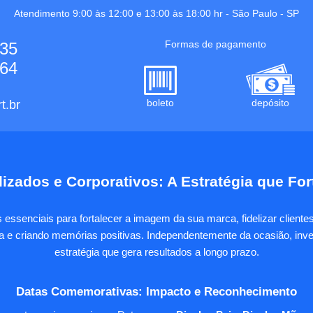
Atendimento 9:00 às 12:00 e 13:00 às 18:00 hr -
São Paulo
-
SP
Formas de pagamento
535
664
boleto
depósito
t.br
izados e Corporativos: A Estratégia que Fo
essenciais para fortalecer a imagem da sua marca, fidelizar client
sa e criando memórias positivas. Independentemente da ocasião, inves
estratégia que gera resultados a longo prazo.
Datas Comemorativas: Impacto e Reconhecimento