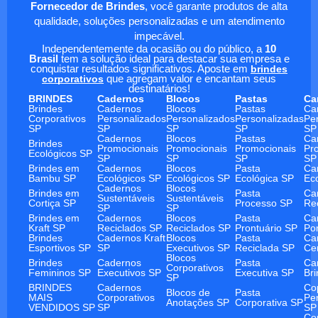
Fornecedor de Brindes
, você garante produtos de alta
qualidade, soluções personalizadas e um atendimento
impecável.
Independentemente da ocasião ou do público, a
10
Brasil
tem a solução ideal para destacar sua empresa e
conquistar resultados significativos. Aposte em
brindes
corporativos
que agregam valor e encantam seus
destinatários!
BRINDES
Cadernos
Blocos
Pastas
Ca
Brindes
Cadernos
Blocos
Pastas
Ca
Corporativos
Personalizados
Personalizados
Personalizadas
Pe
SP
SP
SP
SP
SP
Cadernos
Blocos
Pastas
Ca
Brindes
Promocionais
Promocionais
Promocionais
Pr
Ecológicos SP
SP
SP
SP
SP
Brindes em
Cadernos
Blocos
Pasta
Ca
Bambu SP
Ecológicos SP
Ecológicos SP
Ecológica SP
Ec
Cadernos
Blocos
Brindes em
Pasta
Ca
Sustentáveis
Sustentáveis
Cortiça SP
Processo SP
Re
SP
SP
Brindes em
Cadernos
Blocos
Pasta
Ca
Kraft SP
Reciclados SP
Reciclados SP
Prontuário SP
Po
Brindes
Cadernos Kraft
Blocos
Pasta
Ca
Esportivos SP
SP
Executivos SP
Reciclada SP
Ce
Blocos
Brindes
Cadernos
Pasta
Ca
Corporativos
Femininos SP
Executivos SP
Executiva SP
Br
SP
BRINDES
Cadernos
Co
Blocos de
Pasta
MAIS
Corporativos
Pe
Anotações SP
Corporativa SP
VENDIDOS SP
SP
SP
Co