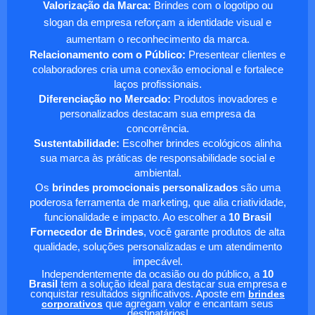
Valorização da Marca:
Brindes com o logotipo ou
slogan da empresa reforçam a identidade visual e
aumentam o reconhecimento da marca.
Relacionamento com o Público:
Presentear clientes e
colaboradores cria uma conexão emocional e fortalece
laços profissionais.
Diferenciação no Mercado:
Produtos inovadores e
personalizados destacam sua empresa da
concorrência.
Sustentabilidade:
Escolher brindes ecológicos alinha
sua marca às práticas de responsabilidade social e
ambiental.
Os
brindes promocionais personalizados
são uma
poderosa ferramenta de marketing, que alia criatividade,
funcionalidade e impacto. Ao escolher a
10 Brasil
Fornecedor de Brindes
, você garante produtos de alta
qualidade, soluções personalizadas e um atendimento
impecável.
Independentemente da ocasião ou do público, a
10
Brasil
tem a solução ideal para destacar sua empresa e
conquistar resultados significativos. Aposte em
brindes
corporativos
que agregam valor e encantam seus
destinatários!