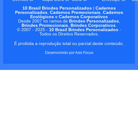
10 Brasil Brindes Personalizados
|
Cadernos
Personalizados
,
Cadernos Promocionais
,
Cadernos
Ecológicos
e
Cadernos Corporativos
Desde 2007 no ramos de
Brindes Personalizados
,
Brindes Promocionais
,
Brindes Corporativos
.
© 2007 - 2025 -
10 Brasil Brindes Personalizados
-
Todos os Direitos Reservados.
É proibida a reprodução total ou parcial deste conteúdo.
Desenvolvido por
Axis Focus