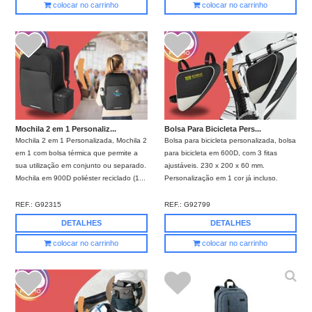
colocar no carrinho
colocar no carrinho
Mochila 2 em 1 Personaliz...
Bolsa Para Bicicleta Pers...
Mochila 2 em 1 Personalizada, Mochila 2
Bolsa para bicicleta personalizada, bolsa
em 1 com bolsa térmica que permite a
para bicicleta em 600D, com 3 fitas
sua utilização em conjunto ou separado.
ajustáveis. 230 x 200 x 60 mm.
Mochila em 900D poliéster reciclado (1...
Personalização em 1 cor já incluso.
REF.:
G92315
REF.:
G92799
DETALHES
DETALHES
colocar no carrinho
colocar no carrinho