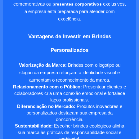
comemorativas ou
presentes corporativos
exclusivos,
a empresa está preparada para atender com
excelência.
Vantagens de Investir em Brindes
Personalizados
Valorização da Marca:
Brindes com o logotipo ou
slogan da empresa reforçam a identidade visual e
aumentam o reconhecimento da marca.
Relacionamento com o Público:
Presentear clientes e
colaboradores cria uma conexão emocional e fortalece
laços profissionais.
Diferenciação no Mercado:
Produtos inovadores e
personalizados destacam sua empresa da
concorrência.
Sustentabilidade:
Escolher brindes ecológicos alinha
sua marca às práticas de responsabilidade social e