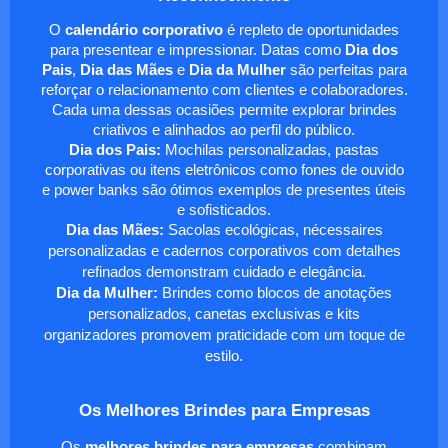
O
calendário corporativo
é repleto de oportunidades
para presentear e impressionar. Datas como
Dia dos
Pais
,
Dia das Mães
e
Dia da Mulher
são perfeitas para
reforçar o relacionamento com clientes e colaboradores.
Cada uma dessas ocasiões permite explorar brindes
criativos e alinhados ao perfil do público.
Dia dos Pais:
Mochilas personalizadas, pastas
corporativas ou itens eletrônicos como fones de ouvido
e power banks são ótimos exemplos de presentes úteis
e sofisticados.
Dia das Mães:
Sacolas ecológicas, nécessaires
personalizadas e cadernos corporativos com detalhes
refinados demonstram cuidado e elegância.
Dia da Mulher:
Brindes como blocos de anotações
personalizados, canetas exclusivas e kits
organizadores promovem praticidade com um toque de
estilo.
Os Melhores Brindes para Empresas
Os
melhores brindes para empresas
combinam