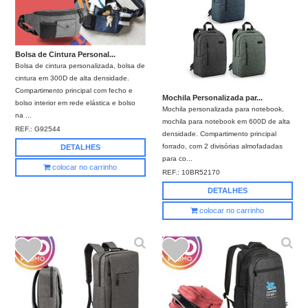
Bolsa de Cintura Personal...
Bolsa de cintura personalizada, bolsa de
cintura em 300D de alta densidade.
Compartimento principal com fecho e
Mochila Personalizada par...
bolso interior em rede elástica e bolso
Mochila personalizada para notebook,
na ...
mochila para notebook em 600D de alta
REF.:
G92544
densidade. Compartimento principal
forrado, com 2 divisórias almofadadas
DETALHES
para co...
colocar no carrinho
REF.:
10BR52170
DETALHES
colocar no carrinho