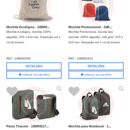
Mochila Ecológica - 10BR9...
Mochila Promocional - 10B...
Mochila ecológica, mochila 100%
Mochila Promocional. Sacola tipo
algodão. 370 x 410 mm. Gravação em 1
mochila. 100% algodão: 100 g/m². 370 x
cor já incluso.
410 mm. Gravação em 1 cor já incluso.
REF.:
10BR92456
REF.:
10BR92914
DETALHES
DETALHES
colocar no carrinho
colocar no carrinho
Pasta Tiracolo - 10BR9217...
Mochila para Notebook - 1...