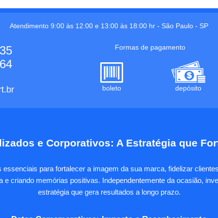
Atendimento 9:00 às 12:00 e 13:00 às 18:00 hr -
São Paulo
-
SP
Formas de pagamento
535
664
boleto
depósito
t.br
izados e Corporativos: A Estratégia que Fo
essenciais para fortalecer a imagem da sua marca, fidelizar client
sa e criando memórias positivas. Independentemente da ocasião, inves
estratégia que gera resultados a longo prazo.