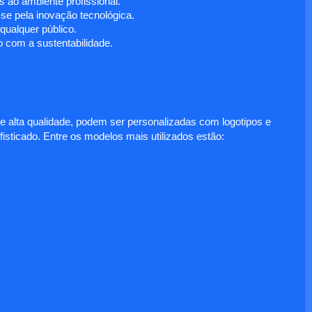
 ao ambiente profissional.
e pela inovação tecnológica.
ualquer público.
 com a sustentabilidade.
e alta qualidade, podem ser personalizadas com logotipos e
fisticado. Entre os modelos mais utilizados estão: