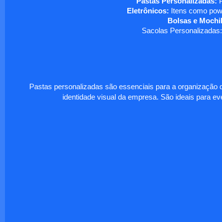
Pastas Personalizadas:
P
Eletrônicos:
Itens como powe
Bolsas e Mochil
Sacolas Personalizadas:
Pastas personalizadas são essenciais para a organização d
identidade visual da empresa. São ideais para eve