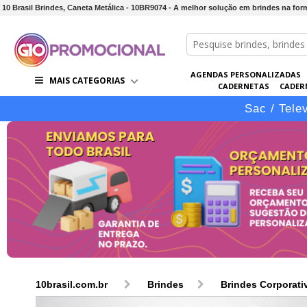
10 Brasil Brindes, Caneta Metálica - 10BR9074 - A melhor solução em brindes na for
AGENDAS PERSONALIZADAS
MAIS CATEGORIAS
CADERNETAS
CADER
CONJUNTOS DE BRINDES
CO
Sac / Tele
10brasil.com.br
Brindes
Brindes Corporati