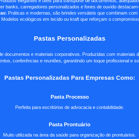
rodutos elegantes e úteis para transporte de documentos, adequados
r banks, carregadores personalizados e fones de ouvido destacam-s
as:
Práticas e modernas, são brindes versáteis que combinam com q
 Modelos ecológicos em tecido ou kraft que reforçam o compromisso
Pastas Personalizadas
e documentos e materiais corporativos. Produzidas com materiais d
ntos, conferências e reuniões, garantindo um toque profissional e so
Pastas Personalizadas Para Empresas Como:
Pasta Processo
Perfeita para escritórios de advocacia e contabilidade.
Pasta Prontuário
Muito utilizada na área da saúde para organização de prontuários.