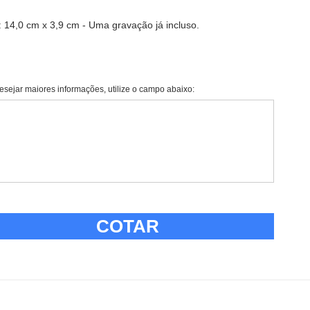
 14,0 cm x 3,9 cm - Uma gravação já incluso.
esejar maiores informações, utilize o campo abaixo:
COTAR