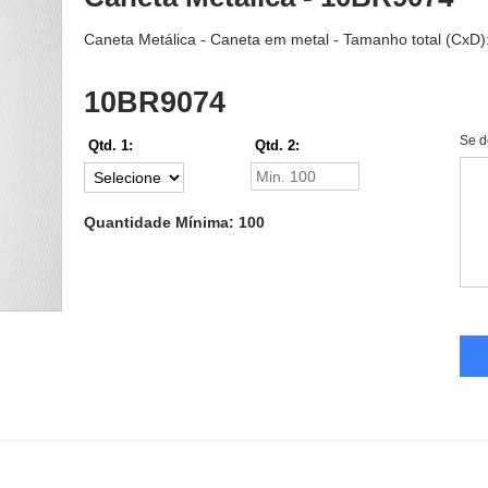
Caneta Metálica - Caneta em metal - Tamanho total (CxD):
10BR9074
Se d
Qtd. 1:
Qtd. 2:
Quantidade Mínima: 100