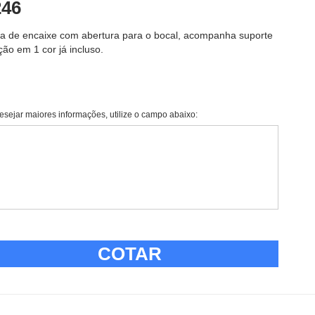
246
tica de encaixe com abertura para o bocal, acompanha suporte
ão em 1 cor já incluso.
esejar maiores informações, utilize o campo abaixo:
COTAR