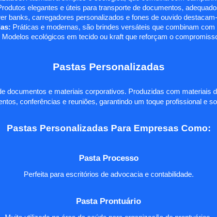
rodutos elegantes e úteis para transporte de documentos, adequados
r banks, carregadores personalizados e fones de ouvido destacam-s
as:
Práticas e modernas, são brindes versáteis que combinam com q
 Modelos ecológicos em tecido ou kraft que reforçam o compromisso
Pastas Personalizadas
e documentos e materiais corporativos. Produzidas com materiais d
ntos, conferências e reuniões, garantindo um toque profissional e so
Pastas Personalizadas Para Empresas Como:
Pasta Processo
Perfeita para escritórios de advocacia e contabilidade.
Pasta Prontuário