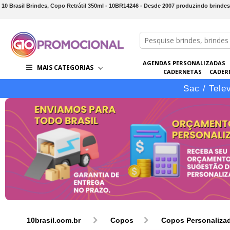
10 Brasil Brindes, Copo Retrátil 350ml - 10BR14246 - Desde 2007 produzindo brind
AGENDAS PERSONALIZADAS
MAIS CATEGORIAS
CADERNETAS
CADER
CONJUNTOS DE BRINDES
CO
Sac / Tele
10brasil.com.br
Copos
Copos Personaliza