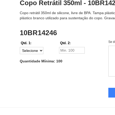
Copo Retrátil 350ml - 10BR14
Copo retrátil 350ml de silicone, livre de BPA. Tampa plás
plástico branco utilizado para sustentação do copo. Gravaç
10BR14246
Se d
Qtd. 1:
Qtd. 2:
Quantidade Mínima: 100