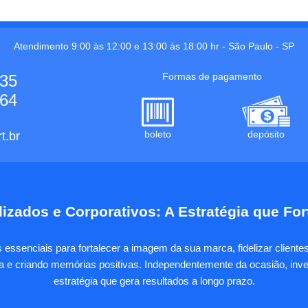
Atendimento 9:00 às 12:00 e 13:00 às 18:00 hr -
São Paulo
-
SP
Formas de pagamento
535
664
boleto
depósito
t.br
izados e Corporativos: A Estratégia que Fo
essenciais para fortalecer a imagem da sua marca, fidelizar client
sa e criando memórias positivas. Independentemente da ocasião, inves
estratégia que gera resultados a longo prazo.