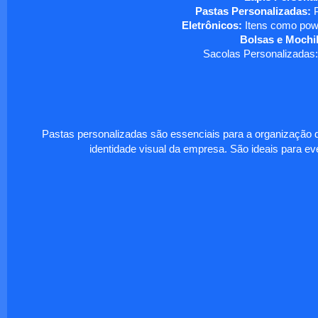
Pastas Personalizadas:
P
Eletrônicos:
Itens como powe
Bolsas e Mochil
Sacolas Personalizadas:
Pastas personalizadas são essenciais para a organização d
identidade visual da empresa. São ideais para eve