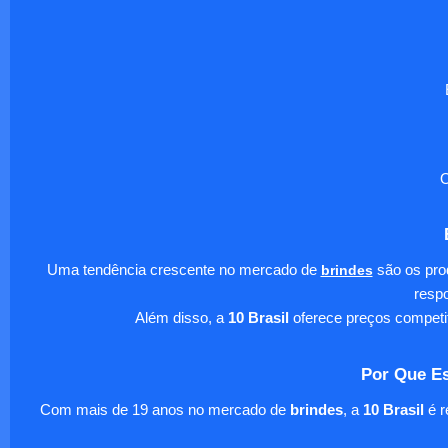
O
Uma tendência crescente no mercado de
brindes
são os pro
respo
Além disso, a
10 Brasil
oferece preços competi
Por Que Es
Com mais de 19 anos no mercado de
brindes
, a
10 Brasil
é r