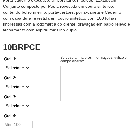
Porta-caderno executivo, Universitário, medidas: 21x28,5cm
Conjunto composto por Pasta revestida em couro sintético,
contendo bolso interno, porta-cartões, porta-caneta e Caderno
com capa dura revestida em couro sintético, com 100 folhas
impressas com a logomarca do cliente, gravação em baixo relevo e
fechamento com espiral metálico duplo.
10BRPCE
Se desejar maiores informações, utilize o
Qtd. 1:
campo abaixo:
Qtd. 2:
Qtd. 3:
Qtd. 4: