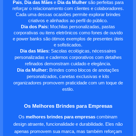
Pais
,
Dia das Mães
e
Dia da Mulher
são perfeitas para
reforçar o relacionamento com clientes e colaboradores.
Cada uma dessas ocasiões permite explorar brindes
criativos e alinhados ao perfil do público.
Dia dos Pais:
Mochilas personalizadas, pastas
corporativas ou itens eletrônicos como fones de ouvido
e power banks são ótimos exemplos de presentes úteis
e sofisticados.
Dia das Mães:
Sacolas ecológicas, nécessaires
personalizadas e cadernos corporativos com detalhes
refinados demonstram cuidado e elegância.
Dia da Mulher:
Brindes como blocos de anotações
personalizados, canetas exclusivas e kits
organizadores promovem praticidade com um toque de
estilo.
Os Melhores Brindes para Empresas
Os
melhores brindes para empresas
combinam
design atraente, funcionalidade e durabilidade. Eles não
apenas promovem sua marca, mas também reforçam