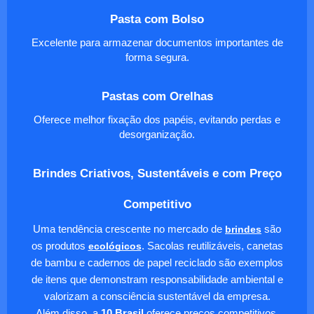
Pasta com Bolso
Excelente para armazenar documentos importantes de
forma segura.
Pastas com Orelhas
Oferece melhor fixação dos papéis, evitando perdas e
desorganização.
Brindes Criativos, Sustentáveis e com Preço
Competitivo
Uma tendência crescente no mercado de
brindes
são
os produtos
ecológicos
. Sacolas reutilizáveis, canetas
de bambu e cadernos de papel reciclado são exemplos
de itens que demonstram responsabilidade ambiental e
valorizam a consciência sustentável da empresa.
Além disso, a
10 Brasil
oferece preços competitivos,