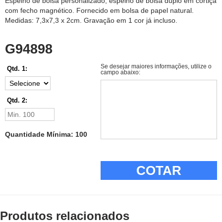
Espelho de bolsa personalizado, espelho de bolsa duplo em cortiça
com fecho magnético. Fornecido em bolsa de papel natural.
Medidas: 7,3x7,3 x 2cm. Gravação em 1 cor já incluso.
G94898
Se desejar maiores informações, utilize o
Qtd. 1:
campo abaixo:
Qtd. 2:
Quantidade Mínima: 100
COTAR
Produtos relacionados