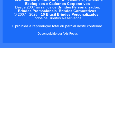
Ecológicos
e
Cadernos Corporativos
Desde 2007 no ramos de
Brindes Personalizados
,
Brindes Promocionais
,
Brindes Corporativos
.
© 2007 - 2025 -
10 Brasil Brindes Personalizados
-
Todos os Direitos Reservados.
É proibida a reprodução total ou parcial deste conteúdo.
Desenvolvido por
Axis Focus