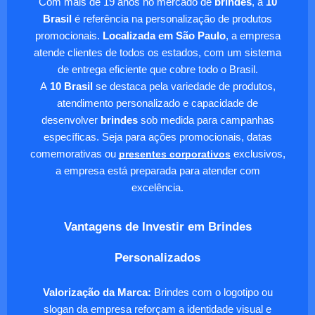
Com mais de 19 anos no mercado de
brindes
, a
10
Brasil
é referência na personalização de produtos
promocionais.
Localizada em São Paulo
, a empresa
atende clientes de todos os estados, com um sistema
de entrega eficiente que cobre todo o Brasil.
A
10 Brasil
se destaca pela variedade de produtos,
atendimento personalizado e capacidade de
desenvolver
brindes
sob medida para campanhas
específicas. Seja para ações promocionais, datas
comemorativas ou
presentes corporativos
exclusivos,
a empresa está preparada para atender com
excelência.
Vantagens de Investir em Brindes
Personalizados
Valorização da Marca:
Brindes com o logotipo ou
slogan da empresa reforçam a identidade visual e