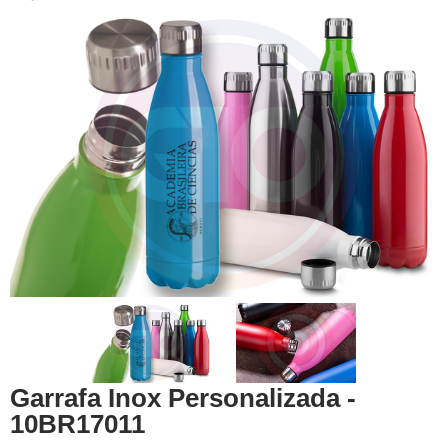
Garrafa Inox Personalizada -
10BR17011