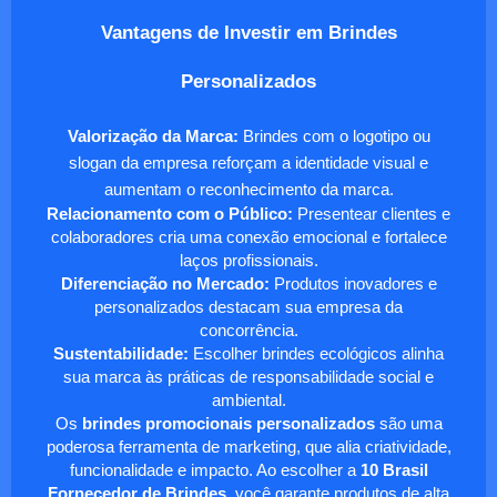
Vantagens de Investir em Brindes
Personalizados
Valorização da Marca:
Brindes com o logotipo ou
slogan da empresa reforçam a identidade visual e
aumentam o reconhecimento da marca.
Relacionamento com o Público:
Presentear clientes e
colaboradores cria uma conexão emocional e fortalece
laços profissionais.
Diferenciação no Mercado:
Produtos inovadores e
personalizados destacam sua empresa da
concorrência.
Sustentabilidade:
Escolher brindes ecológicos alinha
sua marca às práticas de responsabilidade social e
ambiental.
Os
brindes promocionais personalizados
são uma
poderosa ferramenta de marketing, que alia criatividade,
funcionalidade e impacto. Ao escolher a
10 Brasil
Fornecedor de Brindes
, você garante produtos de alta