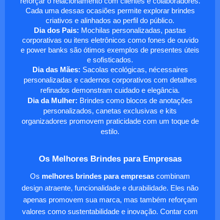
reforçar o relacionamento com clientes e colaboradores.
Cada uma dessas ocasiões permite explorar brindes
criativos e alinhados ao perfil do público.
Dia dos Pais:
Mochilas personalizadas, pastas
corporativas ou itens eletrônicos como fones de ouvido
e power banks são ótimos exemplos de presentes úteis
e sofisticados.
Dia das Mães:
Sacolas ecológicas, nécessaires
personalizadas e cadernos corporativos com detalhes
refinados demonstram cuidado e elegância.
Dia da Mulher:
Brindes como blocos de anotações
personalizados, canetas exclusivas e kits
organizadores promovem praticidade com um toque de
estilo.
Os Melhores Brindes para Empresas
Os
melhores brindes para empresas
combinam
design atraente, funcionalidade e durabilidade. Eles não
apenas promovem sua marca, mas também reforçam
valores como sustentabilidade e inovação. Contar com