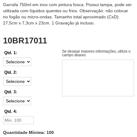
Garrafa 750ml em inox com pintura fosca. Possui tampa, pode ser
utilizada com líquidos quentes ou frios. Observação: não colocar
no fogão ou micro-ondas. Tamanho total aproximado (CxD):
27,5cm x 7,3cm x 23cm. 1 Gravação já incluso.
10BR17011
Se desejar maiores informações, utilize o
Qtd. 1:
campo abaixo:
Qtd. 2:
Qtd. 3:
Qtd. 4:
Quantidade Mínima: 100