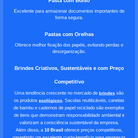
Pasta com Bolso
Excelente para armazenar documentos importantes de
forma segura.
Pastas com Orelhas
Oferece melhor fixação dos papéis, evitando perdas e
desorganização.
Brindes Criativos, Sustentáveis e com Preço
Competitivo
Uma tendência crescente no mercado de
brindes
são
os produtos
ecológicos
. Sacolas reutilizáveis, canetas
de bambu e cadernos de papel reciclado são exemplos
de itens que demonstram responsabilidade ambiental e
valorizam a consciência sustentável da empresa.
Além disso, a
10 Brasil
oferece preços competitivos,
garantindo um excelente custo-benefício para empresas