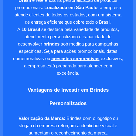
Brasil
é referência na personalização de produtos
promocionais.
Localizada em São Paulo
, a empresa
atende clientes de todos os estados, com um sistema
de entrega eficiente que cobre todo o Brasil.
A
10 Brasil
se destaca pela variedade de produtos,
atendimento personalizado e capacidade de
desenvolver
brindes
sob medida para campanhas
específicas. Seja para ações promocionais, datas
comemorativas ou
presentes corporativos
exclusivos,
a empresa está preparada para atender com
excelência.
Vantagens de Investir em Brindes
Personalizados
Valorização da Marca:
Brindes com o logotipo ou
slogan da empresa reforçam a identidade visual e
aumentam o reconhecimento da marca.