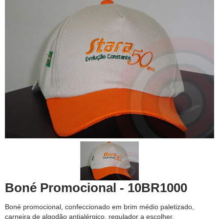
Boné Promocional - 10BR1000
Boné promocional, confeccionado em brim médio paletizado,
carneira de algodão antialérgico, regulador a escolher,