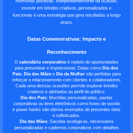
memórias positivas. Independentemente da ocasião,
investir em brindes criativos, personalizados e
funcionais é uma estratégia que gera resultados a longo
prazo.
Datas Comemorativas: Impacto e
Reconhecimento
O
calendário corporativo
é repleto de oportunidades
para presentear e impressionar. Datas como
Dia dos
Pais
,
Dia das Mães
e
Dia da Mulher
são perfeitas para
reforçar o relacionamento com clientes e colaboradores.
Cada uma dessas ocasiões permite explorar brindes
criativos e alinhados ao perfil do público.
Dia dos Pais:
Mochilas personalizadas, pastas
corporativas ou itens eletrônicos como fones de ouvido
e power banks são ótimos exemplos de presentes úteis
e sofisticados.
Dia das Mães:
Sacolas ecológicas, nécessaires
personalizadas e cadernos corporativos com detalhes