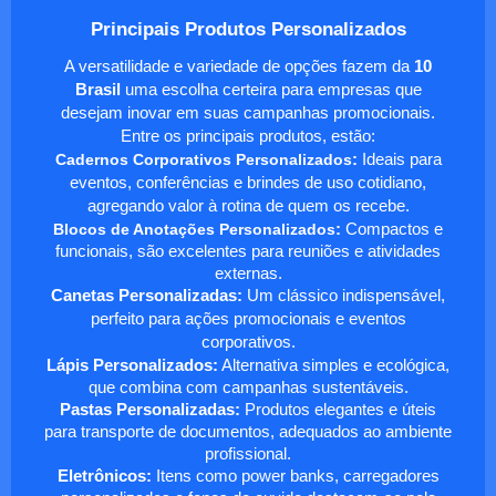
Principais Produtos Personalizados
A versatilidade e variedade de opções fazem da
10
Brasil
uma escolha certeira para empresas que
desejam inovar em suas campanhas promocionais.
Entre os principais produtos, estão:
Cadernos Corporativos Personalizados
:
Ideais para
eventos, conferências e brindes de uso cotidiano,
agregando valor à rotina de quem os recebe.
Blocos de Anotações Personalizados
:
Compactos e
funcionais, são excelentes para reuniões e atividades
externas.
Canetas Personalizadas:
Um clássico indispensável,
perfeito para ações promocionais e eventos
corporativos.
Lápis Personalizados:
Alternativa simples e ecológica,
que combina com campanhas sustentáveis.
Pastas Personalizadas:
Produtos elegantes e úteis
para transporte de documentos, adequados ao ambiente
profissional.
Eletrônicos:
Itens como power banks, carregadores