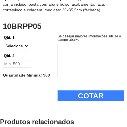
cor já incluso, pasta com aba e bolso, acabamento: faca,
corte/vinco e colagem, medidas: 26x35,5cm (fechada).
10BRPP05
Se desejar maiores informações, utilize o
Qtd. 1:
campo abaixo:
Qtd. 2:
Quantidade Mínima: 500
COTAR
Produtos relacionados