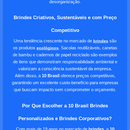
desorganização.
Brindes Criativos, Sustentáveis e com Preço
Competitivo
Uma tendência crescente no mercado de
brindes
são
os produtos
ecológicos
. Sacolas reutilizáveis, canetas
de bambu e cadernos de papel reciclado são exemplos
de itens que demonstram responsabilidade ambiental e
valorizam a consciência sustentável da empresa.
Além disso, a
10 Brasil
oferece preços competitivos,
garantindo um excelente custo-benefício para empresas
que buscam impacto sem comprometer o orçamento.
Por Que Escolher a 10 Brasil Brindes
Personalizados e Brindes Corporativos?
Com mais de 19 anos no mercado de
brindes
, a
10