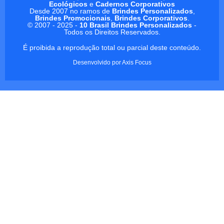
Ecológicos
e
Cadernos Corporativos
Desde 2007 no ramos de
Brindes Personalizados
,
Brindes Promocionais
,
Brindes Corporativos
.
© 2007 - 2025 -
10 Brasil Brindes Personalizados
-
Todos os Direitos Reservados.
É proibida a reprodução total ou parcial deste conteúdo.
Desenvolvido por
Axis Focus