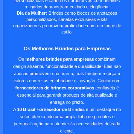
personalizadas e cadernos corporativos com detalhes
refinados demonstram cuidado e elegância.
Dia da Mulher:
Brindes como blocos de anotações
personalizados, canetas exclusivas e kits
organizadores promovem praticidade com um toque de
estilo.
Os Melhores Brindes para Empresas
Os
melhores brindes para empresas
combinam
design atraente, funcionalidade e durabilidade. Eles não
apenas promovem sua marca, mas também reforçam
valores como sustentabilidade e inovação. Contar com
fornecedores de brindes corporativos
confiáveis é
essencial para garantir produtos de alta qualidade e
entrega no prazo.
A
10 Brasil Fornecedor de Brindes
é um destaque no
setor, oferecendo uma ampla linha de produtos e
personalização para atender às necessidades de cada
cliente.