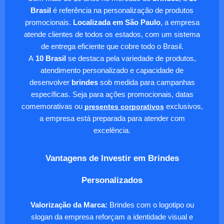
Brasil
é referência na personalização de produtos
promocionais.
Localizada em São Paulo
, a empresa
atende clientes de todos os estados, com um sistema
de entrega eficiente que cobre todo o Brasil.
A
10 Brasil
se destaca pela variedade de produtos,
atendimento personalizado e capacidade de
desenvolver
brindes
sob medida para campanhas
específicas. Seja para ações promocionais, datas
comemorativas ou
presentes corporativos
exclusivos,
a empresa está preparada para atender com
excelência.
Vantagens de Investir em Brindes
Personalizados
Valorização da Marca:
Brindes com o logotipo ou
slogan da empresa reforçam a identidade visual e