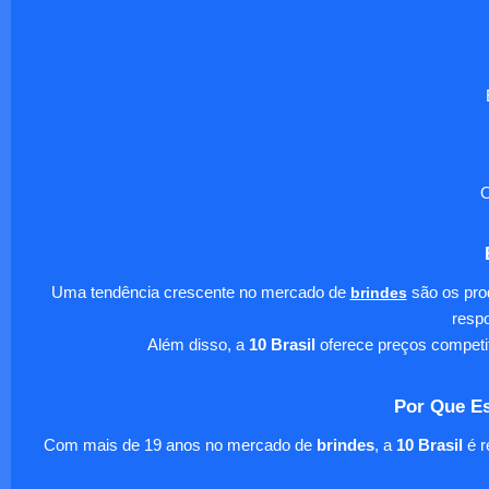
O
Uma tendência crescente no mercado de
brindes
são os pro
respo
Além disso, a
10 Brasil
oferece preços competi
Por Que Es
Com mais de 19 anos no mercado de
brindes
, a
10 Brasil
é r