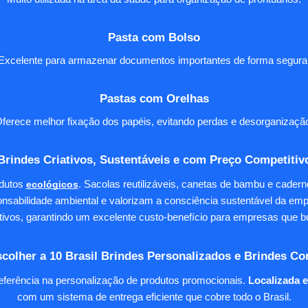
Pasta com Bolso
Excelente para armazenar documentos importantes de forma segura
Pastas com Orelhas
ferece melhor fixação dos papéis, evitando perdas e desorganizaçã
Brindes Criativos, Sustentáveis e com Preço Competitiv
dutos
ecológicos
. Sacolas reutilizáveis, canetas de bambu e cader
nsabilidade ambiental e valorizam a consciência sustentável da em
tivos, garantindo um excelente custo-benefício para empresas qu
colher a 10 Brasil Brindes Personalizados e Brindes Co
eferência na personalização de produtos promocionais.
Localizada 
com um sistema de entrega eficiente que cobre todo o Brasil.