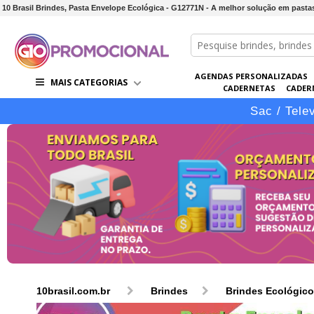
10 Brasil Brindes, Pasta Envelope Ecológica - G12771N - A melhor solução em pastas
AGENDAS PERSONALIZADAS
MAIS CATEGORIAS
CADERNETAS
CADER
CONJUNTOS DE BRINDES
CO
Sac / Tele
10brasil.com.br
Brindes
Brindes Ecológic