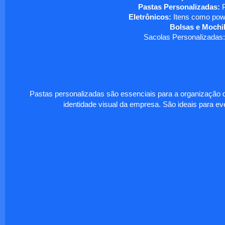
Pastas Personalizadas:
P
Eletrônicos:
Itens como powe
Bolsas e Mochil
Sacolas Personalizadas:
Pastas personalizadas são essenciais para a organização d
identidade visual da empresa. São ideais para eve