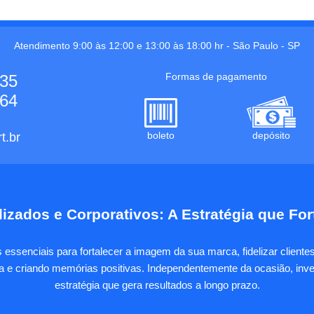
Atendimento 9:00 às 12:00 e 13:00 às 18:00 hr -
São Paulo
-
SP
Formas de pagamento
535
664
boleto
depósito
t.br
izados e Corporativos: A Estratégia que Fo
essenciais para fortalecer a imagem da sua marca, fidelizar client
sa e criando memórias positivas. Independentemente da ocasião, inves
estratégia que gera resultados a longo prazo.