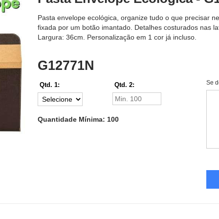
Pasta envelope ecológica, organize tudo o que precisar ne
fixada por um botão imantado. Detalhes costurados nas lat
Largura: 36cm. Personalização em 1 cor já incluso.
G12771N
Se d
Qtd. 1:
Qtd. 2:
Quantidade Mínima: 100