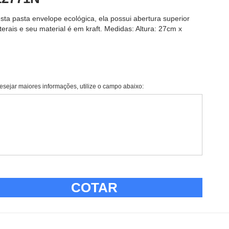
sta pasta envelope ecológica, ela possui abertura superior
erais e seu material é em kraft. Medidas: Altura: 27cm x
esejar maiores informações, utilize o campo abaixo:
COTAR