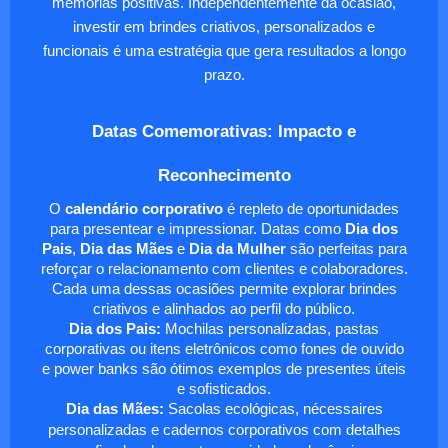
memórias positivas. Independentemente da ocasião,
investir em brindes criativos, personalizados e
funcionais é uma estratégia que gera resultados a longo
prazo.
Datas Comemorativas: Impacto e
Reconhecimento
O
calendário corporativo
é repleto de oportunidades
para presentear e impressionar. Datas como
Dia dos
Pais
,
Dia das Mães
e
Dia da Mulher
são perfeitas para
reforçar o relacionamento com clientes e colaboradores.
Cada uma dessas ocasiões permite explorar brindes
criativos e alinhados ao perfil do público.
Dia dos Pais:
Mochilas personalizadas, pastas
corporativas ou itens eletrônicos como fones de ouvido
e power banks são ótimos exemplos de presentes úteis
e sofisticados.
Dia das Mães:
Sacolas ecológicas, nécessaires
personalizadas e cadernos corporativos com detalhes