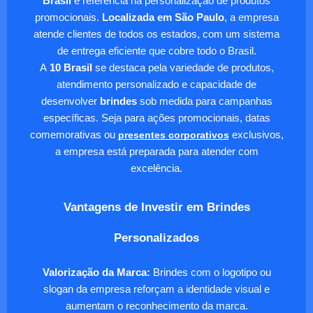
Brasil
é referência na personalização de produtos
promocionais.
Localizada em São Paulo
, a empresa
atende clientes de todos os estados, com um sistema
de entrega eficiente que cobre todo o Brasil.
A
10 Brasil
se destaca pela variedade de produtos,
atendimento personalizado e capacidade de
desenvolver
brindes
sob medida para campanhas
específicas. Seja para ações promocionais, datas
comemorativas ou
presentes corporativos
exclusivos,
a empresa está preparada para atender com
excelência.
Vantagens de Investir em Brindes
Personalizados
Valorização da Marca:
Brindes com o logotipo ou
slogan da empresa reforçam a identidade visual e
aumentam o reconhecimento da marca.