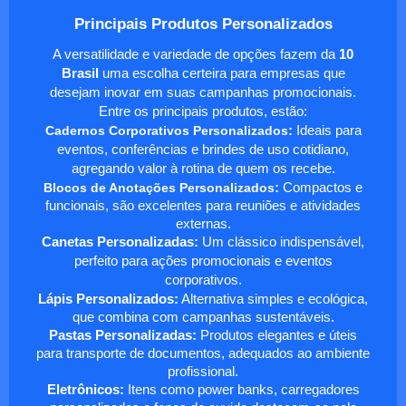
Principais Produtos Personalizados
A versatilidade e variedade de opções fazem da
10
Brasil
uma escolha certeira para empresas que
desejam inovar em suas campanhas promocionais.
Entre os principais produtos, estão:
Cadernos Corporativos Personalizados
:
Ideais para
eventos, conferências e brindes de uso cotidiano,
agregando valor à rotina de quem os recebe.
Blocos de Anotações Personalizados
:
Compactos e
funcionais, são excelentes para reuniões e atividades
externas.
Canetas Personalizadas:
Um clássico indispensável,
perfeito para ações promocionais e eventos
corporativos.
Lápis Personalizados:
Alternativa simples e ecológica,
que combina com campanhas sustentáveis.
Pastas Personalizadas:
Produtos elegantes e úteis
para transporte de documentos, adequados ao ambiente
profissional.
Eletrônicos:
Itens como power banks, carregadores