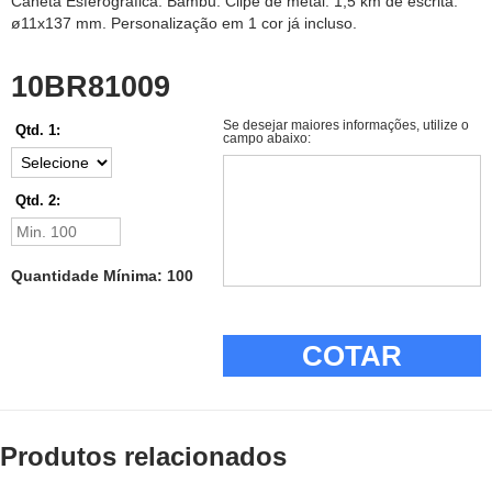
Caneta Esferográfica. Bambu. Clipe de metal. 1,5 km de escrita.
ø11x137 mm. Personalização em 1 cor já incluso.
10BR81009
Se desejar maiores informações, utilize o
Qtd. 1:
campo abaixo:
Qtd. 2:
Quantidade Mínima: 100
COTAR
Produtos relacionados