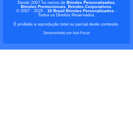
Desde 2007 no ramos de
Brindes Personalizados
,
Brindes Promocionais
,
Brindes Corporativos
.
© 2007 - 2025 -
10 Brasil Brindes Personalizados
-
Todos os Direitos Reservados.
É proibida a reprodução total ou parcial deste conteúdo.
Desenvolvido por
Axis Focus