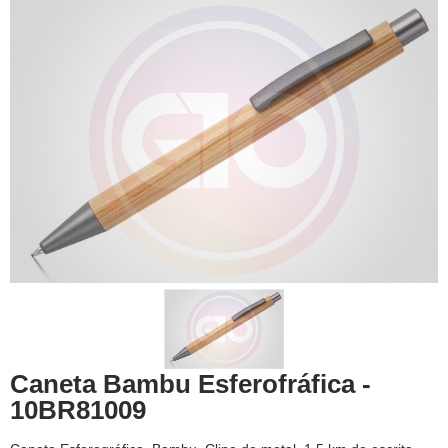
Caneta Bambu Esferofráfica -
10BR81009