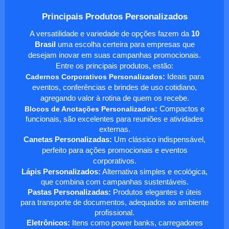
Principais Produtos Personalizados
A versatilidade e variedade de opções fazem da
10
Brasil
uma escolha certeira para empresas que
desejam inovar em suas campanhas promocionais.
Entre os principais produtos, estão:
Cadernos Corporativos Personalizados
:
Ideais para
eventos, conferências e brindes de uso cotidiano,
agregando valor à rotina de quem os recebe.
Blocos de Anotações Personalizados
:
Compactos e
funcionais, são excelentes para reuniões e atividades
externas.
Canetas Personalizadas:
Um clássico indispensável,
perfeito para ações promocionais e eventos
corporativos.
Lápis Personalizados:
Alternativa simples e ecológica,
que combina com campanhas sustentáveis.
Pastas Personalizadas:
Produtos elegantes e úteis
para transporte de documentos, adequados ao ambiente
profissional.
Eletrônicos:
Itens como power banks, carregadores