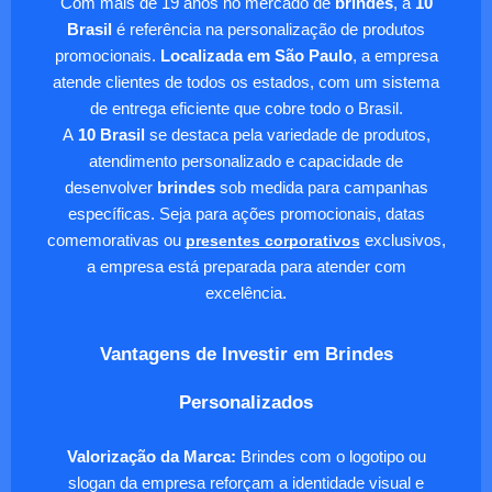
Com mais de 19 anos no mercado de
brindes
, a
10
Brasil
é referência na personalização de produtos
promocionais.
Localizada em São Paulo
, a empresa
atende clientes de todos os estados, com um sistema
de entrega eficiente que cobre todo o Brasil.
A
10 Brasil
se destaca pela variedade de produtos,
atendimento personalizado e capacidade de
desenvolver
brindes
sob medida para campanhas
específicas. Seja para ações promocionais, datas
comemorativas ou
presentes corporativos
exclusivos,
a empresa está preparada para atender com
excelência.
Vantagens de Investir em Brindes
Personalizados
Valorização da Marca:
Brindes com o logotipo ou
slogan da empresa reforçam a identidade visual e