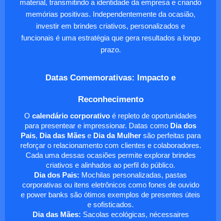
material, transmitindo a identidade da empresa e criando
memórias positivas. Independentemente da ocasião,
investir em brindes criativos, personalizados e
funcionais é uma estratégia que gera resultados a longo
prazo.
Datas Comemorativas: Impacto e
Reconhecimento
O
calendário corporativo
é repleto de oportunidades
para presentear e impressionar. Datas como
Dia dos
Pais
,
Dia das Mães
e
Dia da Mulher
são perfeitas para
reforçar o relacionamento com clientes e colaboradores.
Cada uma dessas ocasiões permite explorar brindes
criativos e alinhados ao perfil do público.
Dia dos Pais:
Mochilas personalizadas, pastas
corporativas ou itens eletrônicos como fones de ouvido
e power banks são ótimos exemplos de presentes úteis
e sofisticados.
Dia das Mães:
Sacolas ecológicas, nécessaires