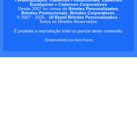
Ecológicos
e
Cadernos Corporativos
Desde 2007 no ramos de
Brindes Personalizados
,
Brindes Promocionais
,
Brindes Corporativos
.
© 2007 - 2025 -
10 Brasil Brindes Personalizados
-
Todos os Direitos Reservados.
É proibida a reprodução total ou parcial deste conteúdo.
Desenvolvido por
Axis Focus