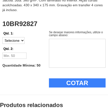
Sacola. Juta: 360 g/m². Com laminado no interior. Alças curtas
acolchoadas. 430 x 340 x 175 mm. Gravação em transfer 4 cores
já incluso.
10BR92827
Se desejar maiores informações, utilize o
Qtd. 1:
campo abaixo:
Qtd. 2:
Quantidade Mínima: 50
COTAR
Produtos relacionados