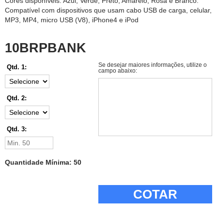
Cores disponíveis: Azul, Verde, Preto, Amarelo, Rosa e Branco.
Compatível com dispositivos que usam cabo USB de carga, celular,
MP3, MP4, micro USB (V8), iPhone4 e iPod
10BRPBANK
Se desejar maiores informações, utilize o
Qtd. 1:
campo abaixo:
Qtd. 2:
Qtd. 3:
Quantidade Mínima: 50
COTAR