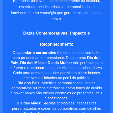
memórias positivas. Independentemente da ocasião,
investir em brindes criativos, personalizados e
funcionais é uma estratégia que gera resultados a longo
prazo.
Datas Comemorativas: Impacto e
Reconhecimento
O
calendário corporativo
é repleto de oportunidades
para presentear e impressionar. Datas como
Dia dos
Pais
,
Dia das Mães
e
Dia da Mulher
são perfeitas para
reforçar o relacionamento com clientes e colaboradores.
Cada uma dessas ocasiões permite explorar brindes
criativos e alinhados ao perfil do público.
Dia dos Pais:
Mochilas personalizadas, pastas
corporativas ou itens eletrônicos como fones de ouvido
e power banks são ótimos exemplos de presentes úteis
e sofisticados.
Dia das Mães:
Sacolas ecológicas, nécessaires
personalizadas e cadernos corporativos com detalhes