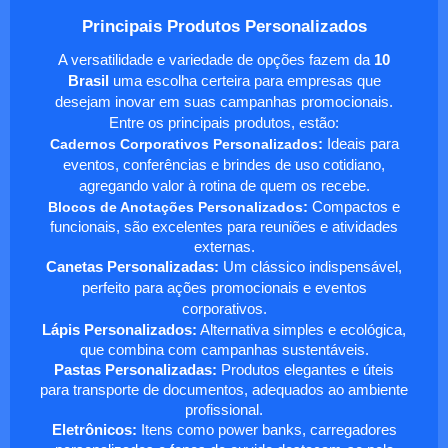
Principais Produtos Personalizados
A versatilidade e variedade de opções fazem da
10
Brasil
uma escolha certeira para empresas que
desejam inovar em suas campanhas promocionais.
Entre os principais produtos, estão:
Cadernos Corporativos Personalizados
:
Ideais para
eventos, conferências e brindes de uso cotidiano,
agregando valor à rotina de quem os recebe.
Blocos de Anotações Personalizados
:
Compactos e
funcionais, são excelentes para reuniões e atividades
externas.
Canetas Personalizadas:
Um clássico indispensável,
perfeito para ações promocionais e eventos
corporativos.
Lápis Personalizados:
Alternativa simples e ecológica,
que combina com campanhas sustentáveis.
Pastas Personalizadas:
Produtos elegantes e úteis
para transporte de documentos, adequados ao ambiente
profissional.
Eletrônicos:
Itens como power banks, carregadores