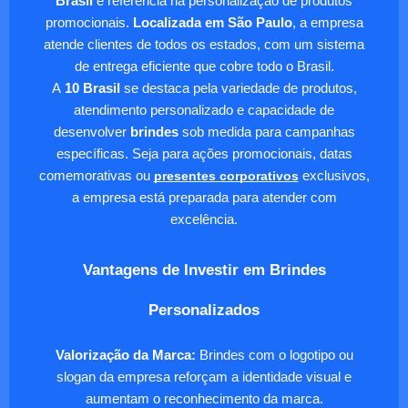
Brasil
é referência na personalização de produtos
promocionais.
Localizada em São Paulo
, a empresa
atende clientes de todos os estados, com um sistema
de entrega eficiente que cobre todo o Brasil.
A
10 Brasil
se destaca pela variedade de produtos,
atendimento personalizado e capacidade de
desenvolver
brindes
sob medida para campanhas
específicas. Seja para ações promocionais, datas
comemorativas ou
presentes corporativos
exclusivos,
a empresa está preparada para atender com
excelência.
Vantagens de Investir em Brindes
Personalizados
Valorização da Marca:
Brindes com o logotipo ou
slogan da empresa reforçam a identidade visual e
aumentam o reconhecimento da marca.