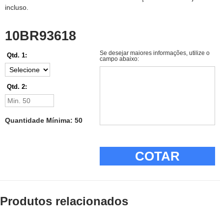
incluso.
10BR93618
Se desejar maiores informações, utilize o
Qtd. 1:
campo abaixo:
Qtd. 2:
Quantidade Mínima: 50
COTAR
Produtos relacionados