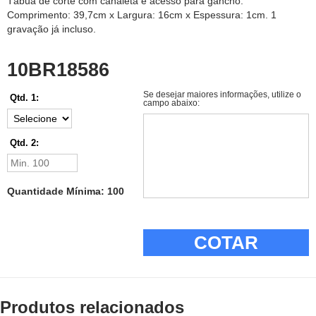
Tábua de corte com canaleta e acesso para gancho.
Comprimento: 39,7cm x Largura: 16cm x Espessura: 1cm. 1
gravação já incluso.
10BR18586
Se desejar maiores informações, utilize o
Qtd. 1:
campo abaixo:
Qtd. 2:
Quantidade Mínima: 100
COTAR
Produtos relacionados