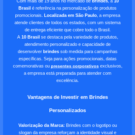
Com mais de 19 anos no mercado de
brindes
, a
10
Brasil
é referência na personalização de produtos
promocionais.
Localizada em São Paulo
, a empresa
atende clientes de todos os estados, com um sistema
de entrega eficiente que cobre todo o Brasil.
A
10 Brasil
se destaca pela variedade de produtos,
atendimento personalizado e capacidade de
desenvolver
brindes
sob medida para campanhas
específicas. Seja para ações promocionais, datas
comemorativas ou
presentes corporativos
exclusivos,
a empresa está preparada para atender com
excelência.
Vantagens de Investir em Brindes
Personalizados
Valorização da Marca:
Brindes com o logotipo ou
slogan da empresa reforçam a identidade visual e