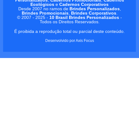
Ecológicos
e
Cadernos Corporativos
Desde 2007 no ramos de
Brindes Personalizados
,
Brindes Promocionais
,
Brindes Corporativos
.
© 2007 - 2025 -
10 Brasil Brindes Personalizados
-
Todos os Direitos Reservados.
É proibida a reprodução total ou parcial deste conteúdo.
Desenvolvido por
Axis Focus