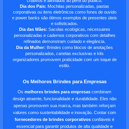
criativos e alinhados ao perfil do público.
Dia dos Pais:
Mochilas personalizadas, pastas
corporativas ou itens eletrônicos como fones de ouvido
e power banks são ótimos exemplos de presentes úteis
e sofisticados.
Dia das Mães:
Sacolas ecológicas, nécessaires
personalizadas e cadernos corporativos com detalhes
refinados demonstram cuidado e elegância.
Dia da Mulher:
Brindes como blocos de anotações
personalizados, canetas exclusivas e kits
organizadores promovem praticidade com um toque de
estilo.
Os Melhores Brindes para Empresas
Os
melhores brindes para empresas
combinam
design atraente, funcionalidade e durabilidade. Eles não
apenas promovem sua marca, mas também reforçam
valores como sustentabilidade e inovação. Contar com
fornecedores de brindes corporativos
confiáveis é
essencial para garantir produtos de alta qualidade e