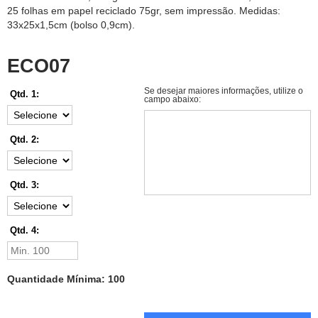
25 folhas em papel reciclado 75gr, sem impressão. Medidas:
33x25x1,5cm (bolso 0,9cm).
ECO07
Se desejar maiores informações, utilize o
Qtd. 1:
campo abaixo:
Qtd. 2:
Qtd. 3:
Qtd. 4:
Quantidade Mínima: 100