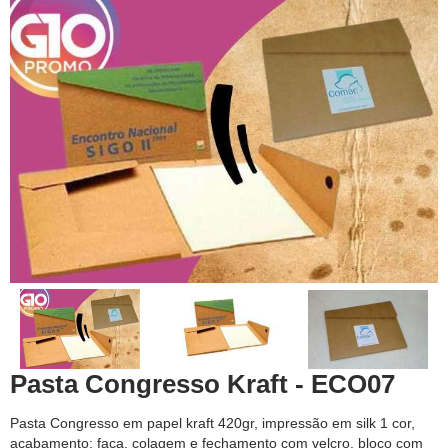
Pasta Congresso Kraft - ECO07
Pasta Congresso em papel kraft 420gr, impressão em silk 1 cor,
acabamento: faca, colagem e fechamento com velcro, bloco com