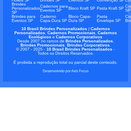
Brindes
Cadernos para
Co
Personalizados
Bloco Kraft SP
Pasta Kraft SP
Eventos SP
SP
SP
Brindes para
Caderno
Bloco Capa-
Pasta
Co
Eventos SP
Capa-Dura SP
Dura SP
Envelope SP
Br
10 Brasil Brindes Personalizados
|
Cadernos
Personalizados
,
Cadernos Promocionais
,
Cadernos
Ecológicos
e
Cadernos Corporativos
Desde 2007 no ramos de
Brindes Personalizados
,
Brindes Promocionais
,
Brindes Corporativos
.
© 2007 - 2025 -
10 Brasil Brindes Personalizados
-
Todos os Direitos Reservados.
É proibida a reprodução total ou parcial deste conteúdo.
Desenvolvido por
Axis Focus