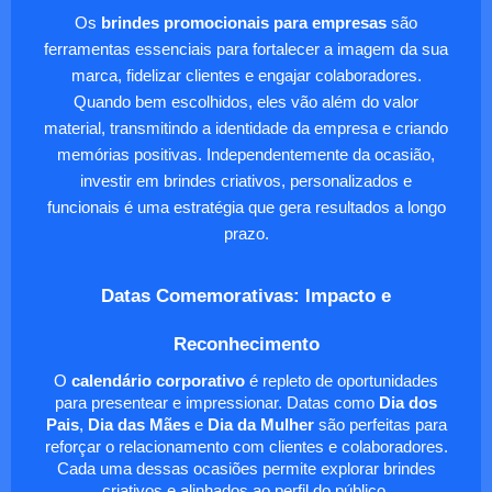
Os
brindes promocionais para empresas
são
ferramentas essenciais para fortalecer a imagem da sua
marca, fidelizar clientes e engajar colaboradores.
Quando bem escolhidos, eles vão além do valor
material, transmitindo a identidade da empresa e criando
memórias positivas. Independentemente da ocasião,
investir em brindes criativos, personalizados e
funcionais é uma estratégia que gera resultados a longo
prazo.
Datas Comemorativas: Impacto e
Reconhecimento
O
calendário corporativo
é repleto de oportunidades
para presentear e impressionar. Datas como
Dia dos
Pais
,
Dia das Mães
e
Dia da Mulher
são perfeitas para
reforçar o relacionamento com clientes e colaboradores.
Cada uma dessas ocasiões permite explorar brindes
criativos e alinhados ao perfil do público.