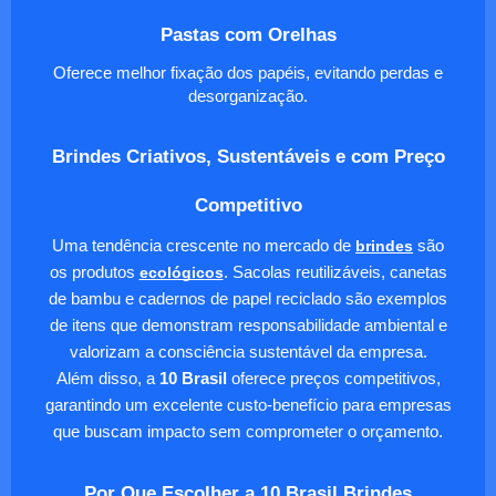
Pastas com Orelhas
Oferece melhor fixação dos papéis, evitando perdas e
desorganização.
Brindes Criativos, Sustentáveis e com Preço
Competitivo
Uma tendência crescente no mercado de
brindes
são
os produtos
ecológicos
. Sacolas reutilizáveis, canetas
de bambu e cadernos de papel reciclado são exemplos
de itens que demonstram responsabilidade ambiental e
valorizam a consciência sustentável da empresa.
Além disso, a
10 Brasil
oferece preços competitivos,
garantindo um excelente custo-benefício para empresas
que buscam impacto sem comprometer o orçamento.
Por Que Escolher a 10 Brasil Brindes