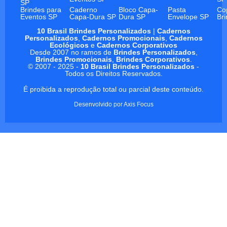
SP
Brindes para
Caderno
Bloco Capa-
Pasta
Co
Eventos SP
Capa-Dura SP
Dura SP
Envelope SP
Br
10 Brasil Brindes Personalizados
|
Cadernos
Personalizados
,
Cadernos Promocionais
,
Cadernos
Ecológicos
e
Cadernos Corporativos
Desde 2007 no ramos de
Brindes Personalizados
,
Brindes Promocionais
,
Brindes Corporativos
.
© 2007 - 2025 -
10 Brasil Brindes Personalizados
-
Todos os Direitos Reservados.
É proibida a reprodução total ou parcial deste conteúdo.
Desenvolvido por
Axis Focus