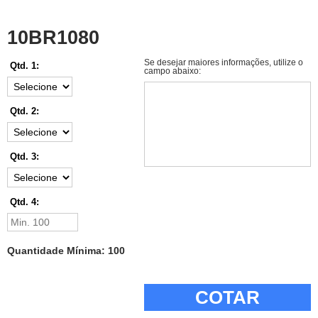
10BR1080
Se desejar maiores informações, utilize o
Qtd. 1:
campo abaixo:
Qtd. 2:
Qtd. 3:
Qtd. 4:
Quantidade Mínima: 100
COTAR