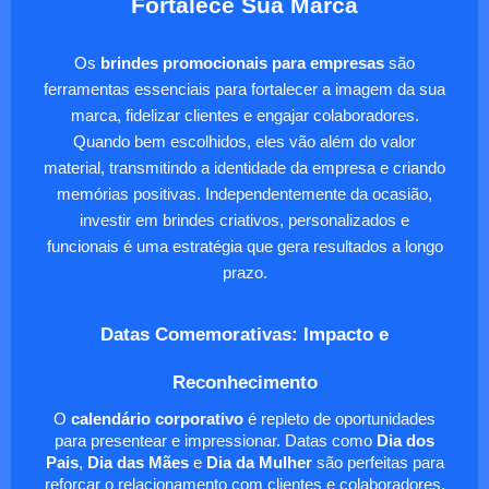
Fortalece Sua Marca
Os
brindes promocionais para empresas
são
ferramentas essenciais para fortalecer a imagem da sua
marca, fidelizar clientes e engajar colaboradores.
Quando bem escolhidos, eles vão além do valor
material, transmitindo a identidade da empresa e criando
memórias positivas. Independentemente da ocasião,
investir em brindes criativos, personalizados e
funcionais é uma estratégia que gera resultados a longo
prazo.
Datas Comemorativas: Impacto e
Reconhecimento
O
calendário corporativo
é repleto de oportunidades
para presentear e impressionar. Datas como
Dia dos
Pais
,
Dia das Mães
e
Dia da Mulher
são perfeitas para
reforçar o relacionamento com clientes e colaboradores.