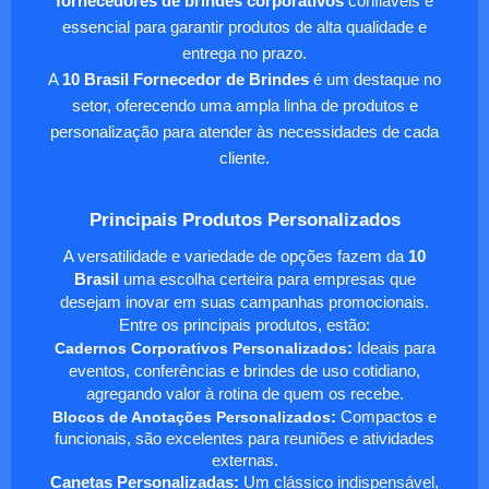
fornecedores de brindes corporativos
confiáveis é
essencial para garantir produtos de alta qualidade e
entrega no prazo.
A
10 Brasil Fornecedor de Brindes
é um destaque no
setor, oferecendo uma ampla linha de produtos e
personalização para atender às necessidades de cada
cliente.
Principais Produtos Personalizados
A versatilidade e variedade de opções fazem da
10
Brasil
uma escolha certeira para empresas que
desejam inovar em suas campanhas promocionais.
Entre os principais produtos, estão:
Cadernos Corporativos Personalizados
:
Ideais para
eventos, conferências e brindes de uso cotidiano,
agregando valor à rotina de quem os recebe.
Blocos de Anotações Personalizados
:
Compactos e
funcionais, são excelentes para reuniões e atividades
externas.
Canetas Personalizadas:
Um clássico indispensável,