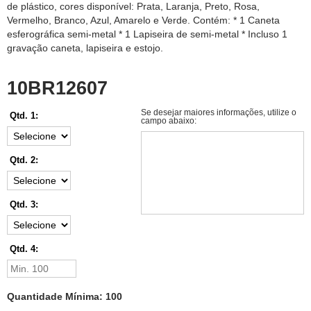
de plástico, cores disponível: Prata, Laranja, Preto, Rosa,
Vermelho, Branco, Azul, Amarelo e Verde. Contém: * 1 Caneta
esferográfica semi-metal * 1 Lapiseira de semi-metal * Incluso 1
gravação caneta, lapiseira e estojo.
10BR12607
Se desejar maiores informações, utilize o
Qtd. 1:
campo abaixo:
Qtd. 2:
Qtd. 3:
Qtd. 4:
Quantidade Mínima: 100