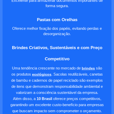
Excelente para armazenar documentos importantes de
forma segura.
Pastas com Orelhas
Oferece melhor fixação dos papéis, evitando perdas e
desorganização.
Brindes Criativos, Sustentáveis e com Preço
Competitivo
Uma tendência crescente no mercado de
brindes
são
os produtos
ecológicos
. Sacolas reutilizáveis, canetas
de bambu e cadernos de papel reciclado são exemplos
de itens que demonstram responsabilidade ambiental e
valorizam a consciência sustentável da empresa.
Além disso, a
10 Brasil
oferece preços competitivos,
garantindo um excelente custo-benefício para empresas
que buscam impacto sem comprometer o orçamento.