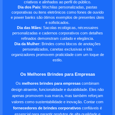
criativos e alinhados ao perfil do público.
Dia dos Pais:
Mochilas personalizadas, pastas
corporativas ou itens eletrônicos como fones de ouvido
e power banks são ótimos exemplos de presentes úteis
e sofisticados.
Dia das Mães:
Sacolas ecológicas, nécessaires
personalizadas e cadernos corporativos com detalhes
refinados demonstram cuidado e elegância.
Dia da Mulher:
Brindes como blocos de anotações
personalizados, canetas exclusivas e kits
organizadores promovem praticidade com um toque de
estilo.
Os Melhores Brindes para Empresas
Os
melhores brindes para empresas
combinam
design atraente, funcionalidade e durabilidade. Eles não
apenas promovem sua marca, mas também reforçam
valores como sustentabilidade e inovação. Contar com
fornecedores de brindes corporativos
confiáveis é
essencial para garantir produtos de alta qualidade e