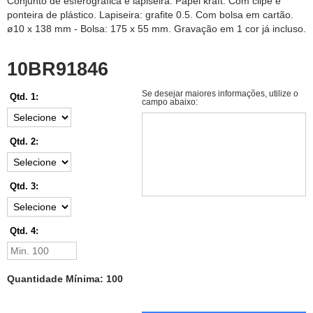
Conjunto de esferográfica e lapiseira. Papel kraft. Com clipe e
ponteira de plástico. Lapiseira: grafite 0.5. Com bolsa em cartão.
ø10 x 138 mm - Bolsa: 175 x 55 mm. Gravação em 1 cor já incluso.
10BR91846
Se desejar maiores informações, utilize o
Qtd. 1:
campo abaixo:
Qtd. 2:
Qtd. 3:
Qtd. 4:
Quantidade Mínima: 100