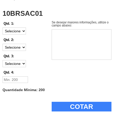
10BRSAC01
Se desejar maiores informações, utilize o
Qtd. 1:
campo abaixo:
Qtd. 2:
Qtd. 3:
Qtd. 4:
Quantidade Mínima: 200
COTAR