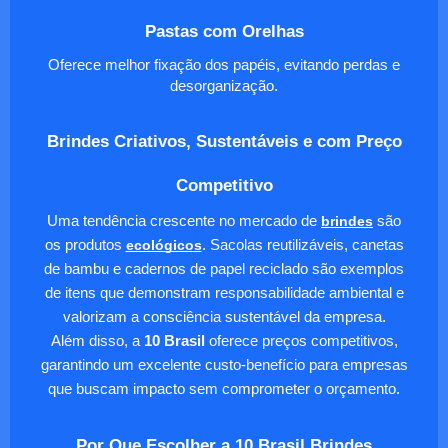
Pastas com Orelhas
Oferece melhor fixação dos papéis, evitando perdas e
desorganização.
Brindes Criativos, Sustentáveis e com Preço
Competitivo
Uma tendência crescente no mercado de
brindes
são
os produtos
ecológicos
. Sacolas reutilizáveis, canetas
de bambu e cadernos de papel reciclado são exemplos
de itens que demonstram responsabilidade ambiental e
valorizam a consciência sustentável da empresa.
Além disso, a
10 Brasil
oferece preços competitivos,
garantindo um excelente custo-benefício para empresas
que buscam impacto sem comprometer o orçamento.
Por Que Escolher a 10 Brasil Brindes