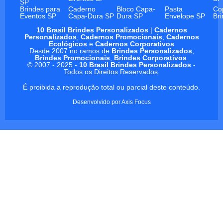
SP
Brindes para
Caderno
Bloco Capa-
Pasta
Co
Eventos SP
Capa-Dura SP
Dura SP
Envelope SP
Br
10 Brasil Brindes Personalizados
|
Cadernos
Personalizados
,
Cadernos Promocionais
,
Cadernos
Ecológicos
e
Cadernos Corporativos
Desde 2007 no ramos de
Brindes Personalizados
,
Brindes Promocionais
,
Brindes Corporativos
.
© 2007 - 2025 -
10 Brasil Brindes Personalizados
-
Todos os Direitos Reservados.
É proibida a reprodução total ou parcial deste conteúdo.
Desenvolvido por
Axis Focus