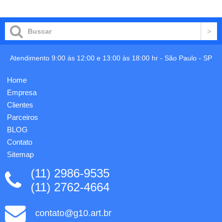
carrinho
sendo o
bolso
principal
frontal e
com
no
bolso
verso.
para
Suporte
notebook
para
15,6.
Atendimento 9:00 às 12:00 e 13:00 às 18:00 hr -
São Paulo
-
SP
pendurar.
Com
Medidas:
divisórias
20x24x10cm.
Home
internas
Personalização
para
Empresa
em 1
acessórios,
cor...
Clientes
a
Parceiros
mochila
...
BLOG
Contato
Sitemap
(11) 2986-9535
(11) 2762-4664
contato@g10.art.br