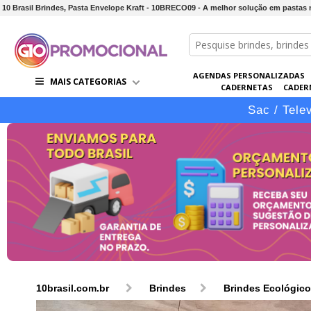
10 Brasil Brindes, Pasta Envelope Kraft - 10BRECO09 - A melhor solução em pastas 
AGENDAS PERSONALIZADAS
MAIS CATEGORIAS
CADERNETAS
CADER
CONJUNTOS DE BRINDES
CO
Sac / Tele
10brasil.com.br
Brindes
Brindes Ecológic