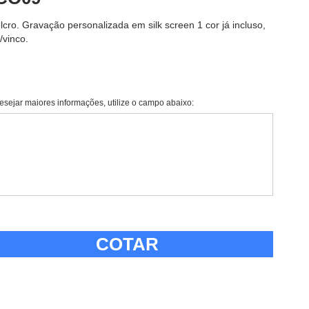
ro. Gravação personalizada em silk screen 1 cor já incluso,
/vinco.
esejar maiores informações, utilize o campo abaixo:
COTAR