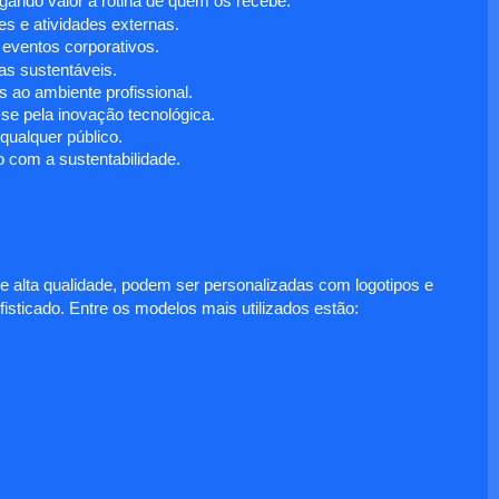
egando valor à rotina de quem os recebe.
s e atividades externas.
 eventos corporativos.
s sustentáveis.
 ao ambiente profissional.
e pela inovação tecnológica.
ualquer público.
 com a sustentabilidade.
e alta qualidade, podem ser personalizadas com logotipos e
fisticado. Entre os modelos mais utilizados estão: