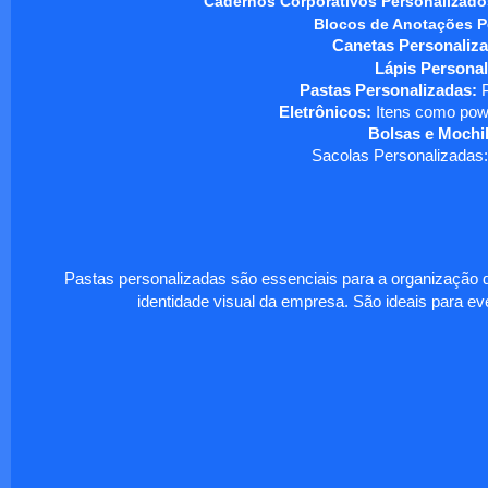
Cadernos Corporativos Personalizado
Blocos de Anotações P
Canetas Personaliza
Lápis Personal
Pastas Personalizadas:
P
Eletrônicos:
Itens como powe
Bolsas e Mochil
Sacolas Personalizadas:
Pastas personalizadas são essenciais para a organização d
identidade visual da empresa. São ideais para eve