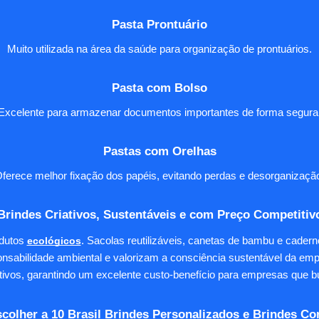
Pasta Prontuário
Muito utilizada na área da saúde para organização de prontuários.
Pasta com Bolso
Excelente para armazenar documentos importantes de forma segura
Pastas com Orelhas
ferece melhor fixação dos papéis, evitando perdas e desorganizaçã
Brindes Criativos, Sustentáveis e com Preço Competitiv
dutos
ecológicos
. Sacolas reutilizáveis, canetas de bambu e cader
nsabilidade ambiental e valorizam a consciência sustentável da em
tivos, garantindo um excelente custo-benefício para empresas qu
colher a 10 Brasil Brindes Personalizados e Brindes Co