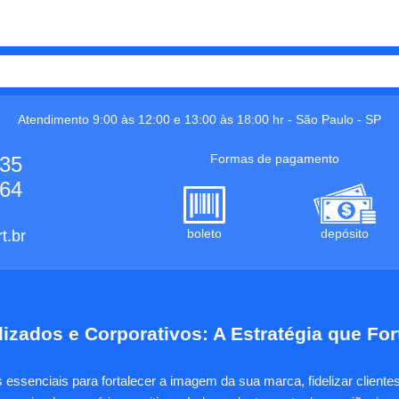
Atendimento 9:00 às 12:00 e 13:00 às 18:00 hr -
São Paulo
-
SP
Formas de pagamento
535
664
boleto
depósito
t.br
izados e Corporativos: A Estratégia que Fo
essenciais para fortalecer a imagem da sua marca, fidelizar client