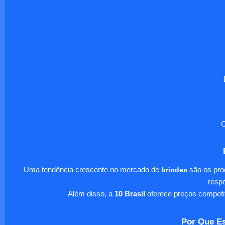
O
Uma tendência crescente no mercado de
brindes
são os pro
respo
Além disso, a
10 Brasil
oferece preços competi
Por Que Es