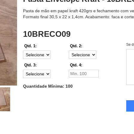
Pasta de mão em papel kraft 420grs e fechamento com velc
Formato final 30,5 x 22 x 1,4cm. Acabamento: faca e corte
10BRECO09
Se d
Qtd. 1:
Qtd. 2:
Qtd. 3:
Qtd. 4:
Quantidade Mínima: 100