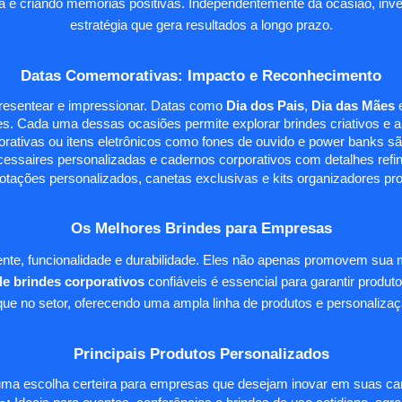
sa e criando memórias positivas. Independentemente da ocasião, inves
estratégia que gera resultados a longo prazo.
Datas Comemorativas: Impacto e Reconhecimento
presentear e impressionar. Datas como
Dia dos Pais
,
Dia das Mães
s. Cada uma dessas ocasiões permite explorar brindes criativos e ali
rativas ou itens eletrônicos como fones de ouvido e power banks sã
essaires personalizadas e cadernos corporativos com detalhes ref
tações personalizados, canetas exclusivas e kits organizadores pr
Os Melhores Brindes para Empresas
te, funcionalidade e durabilidade. Eles não apenas promovem sua
e brindes corporativos
confiáveis é essencial para garantir produto
e no setor, oferecendo uma ampla linha de produtos e personalizaç
Principais Produtos Personalizados
ma escolha certeira para empresas que desejam inovar em suas camp