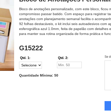
Bloco de anotações personalizado, com este bloco, ficou m
compromisso passar batido. Com espaço para registrar ta
anotações com planejamento semanal facilita o acompan
92 folhas destacáveis, o kit inclui seis autoadesivos com
esferográfica azul 1.0mm, feita de papelão com detalhes 
para manter sua rotina organizada de forma prática e func
G15222
Se d
Qtd. 1:
Qtd. 2:
Quantidade Mínima: 50