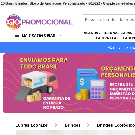
10 Brasil Brindes, Bloco de Anotações Personalizado - G15222 - Grande variedades
AGENDAS PERSONALIZADAS
MAIS CATEGORIAS
CADERNETAS
CADER
CONJUNTOS DE BRINDES
CO
Sac / Tele
10brasil.com.br
Brindes
Brindes Ecológic