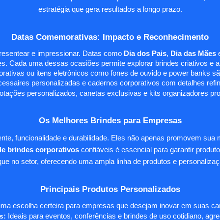
estratégia que gera resultados a longo prazo.
Datas Comemorativas: Impacto e Reconhecimento
presentear e impressionar. Datas como
Dia dos Pais
,
Dia das Mães
s. Cada uma dessas ocasiões permite explorar brindes criativos e ali
rativas ou itens eletrônicos como fones de ouvido e power banks sã
essaires personalizadas e cadernos corporativos com detalhes ref
tações personalizados, canetas exclusivas e kits organizadores pr
Os Melhores Brindes para Empresas
te, funcionalidade e durabilidade. Eles não apenas promovem sua
e brindes corporativos
confiáveis é essencial para garantir produto
e no setor, oferecendo uma ampla linha de produtos e personalizaç
Principais Produtos Personalizados
ma escolha certeira para empresas que desejam inovar em suas camp
s
:
Ideais para eventos, conferências e brindes de uso cotidiano, agr