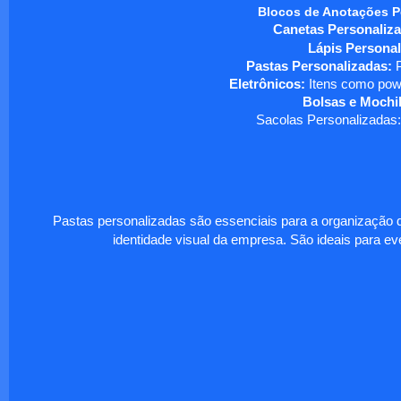
Blocos de Anotações P
Canetas Personaliza
Lápis Personal
Pastas Personalizadas:
P
Eletrônicos:
Itens como powe
Bolsas e Mochil
Sacolas Personalizadas:
Pastas personalizadas são essenciais para a organização d
identidade visual da empresa. São ideais para eve