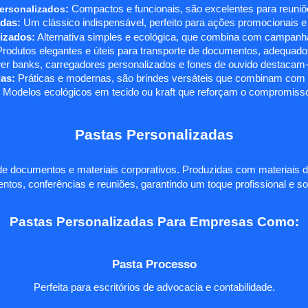
ersonalizados
:
Compactos e funcionais, são excelentes para reuniõe
das:
Um clássico indispensável, perfeito para ações promocionais e
izados:
Alternativa simples e ecológica, que combina com campanha
rodutos elegantes e úteis para transporte de documentos, adequados
r banks, carregadores personalizados e fones de ouvido destacam-s
as:
Práticas e modernas, são brindes versáteis que combinam com q
 Modelos ecológicos em tecido ou kraft que reforçam o compromisso
Pastas Personalizadas
e documentos e materiais corporativos. Produzidas com materiais d
ntos, conferências e reuniões, garantindo um toque profissional e so
Pastas Personalizadas Para Empresas Como:
Pasta Processo
Perfeita para escritórios de advocacia e contabilidade.