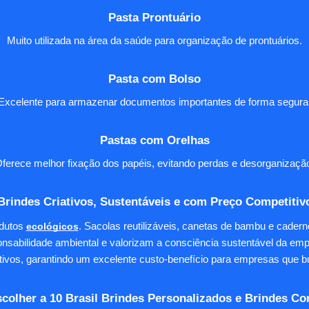
Pasta Prontuário
Muito utilizada na área da saúde para organização de prontuários.
Pasta com Bolso
Excelente para armazenar documentos importantes de forma segura
Pastas com Orelhas
ferece melhor fixação dos papéis, evitando perdas e desorganizaçã
Brindes Criativos, Sustentáveis e com Preço Competitiv
dutos
ecológicos
. Sacolas reutilizáveis, canetas de bambu e cader
nsabilidade ambiental e valorizam a consciência sustentável da em
tivos, garantindo um excelente custo-benefício para empresas qu
colher a 10 Brasil Brindes Personalizados e Brindes Co