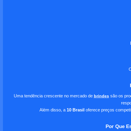
O
Uma tendência crescente no mercado de
brindes
são os pro
respo
Além disso, a
10 Brasil
oferece preços competi
Por Que Es