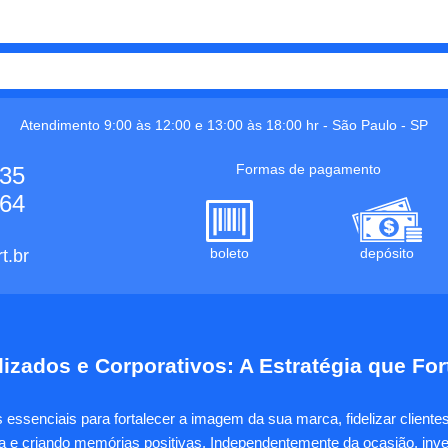
Atendimento 9:00 às 12:00 e 13:00 às 18:00 hr -
São Paulo
-
SP
Formas de pagamento
535
664
boleto
depósito
t.br
izados e Corporativos: A Estratégia que Fo
essenciais para fortalecer a imagem da sua marca, fidelizar client
sa e criando memórias positivas. Independentemente da ocasião, inves