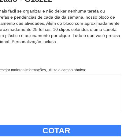
ais fácil se organizar e não deixar nenhuma tarefa ou
refas e pendências de cada dia da semana, nosso bloco de
hamento das atividades. Além do bloco com aproximadamente
 aproximadamente 25 folhas, 10 clipes coloridos e uma caneta
em plástico e acionamento por clique. Tudo o que você precisa
ional. Personalização inclusa.
esejar maiores informações, utilize o campo abaixo:
COTAR