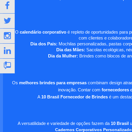
O
calendário corporativo
é repleto de oportunidades para 
com clientes e colaboradore
Dia dos Pais:
Mochilas personalizadas, pastas corpo
Dia das Mães:
Sacolas ecológicas, néc
Dia da Mulher:
Brindes como blocos de ano
Os
melhores brindes para empresas
combinam design atraen
inovação. Contar com
fornecedores d
A
10 Brasil Fornecedor de Brindes
é um destaqu
A versatilidade e variedade de opções fazem da
10 Brasil
u
Cadernos Corporativos Personalizado