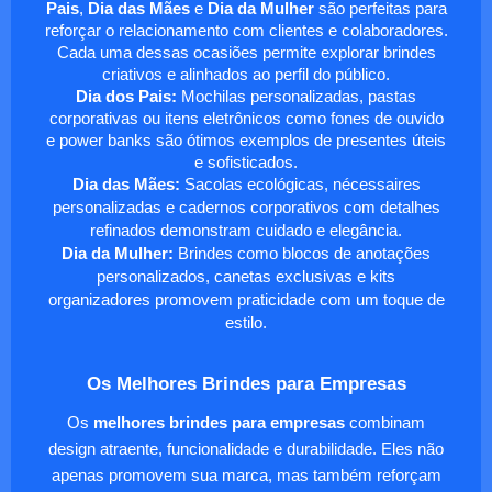
Pais
,
Dia das Mães
e
Dia da Mulher
são perfeitas para
reforçar o relacionamento com clientes e colaboradores.
Cada uma dessas ocasiões permite explorar brindes
criativos e alinhados ao perfil do público.
Dia dos Pais:
Mochilas personalizadas, pastas
corporativas ou itens eletrônicos como fones de ouvido
e power banks são ótimos exemplos de presentes úteis
e sofisticados.
Dia das Mães:
Sacolas ecológicas, nécessaires
personalizadas e cadernos corporativos com detalhes
refinados demonstram cuidado e elegância.
Dia da Mulher:
Brindes como blocos de anotações
personalizados, canetas exclusivas e kits
organizadores promovem praticidade com um toque de
estilo.
Os Melhores Brindes para Empresas
Os
melhores brindes para empresas
combinam
design atraente, funcionalidade e durabilidade. Eles não
apenas promovem sua marca, mas também reforçam