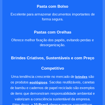
Pasta com Bolso
Excelente para armazenar documentos importantes de
forma segura.
Pastas com Orelhas
Oferece melhor fixação dos papéis, evitando perdas e
desorganização.
Brindes Criativos, Sustentáveis e com Preço
Competitivo
Uma tendência crescente no mercado de
brindes
são
os produtos
ecológicos
. Sacolas reutilizáveis, canetas
de bambu e cadernos de papel reciclado são exemplos
de itens que demonstram responsabilidade ambiental e
valorizam a consciência sustentável da empresa.
Além disso, a
10 Brasil
oferece preços competitivos,