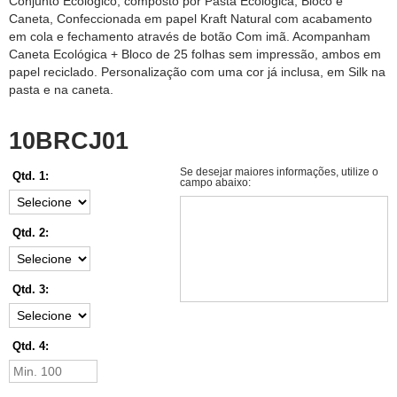
Conjunto Ecológico, composto por Pasta Ecológica, Bloco e
Caneta, Confeccionada em papel Kraft Natural com acabamento
em cola e fechamento através de botão Com imã. Acompanham
Caneta Ecológica + Bloco de 25 folhas sem impressão, ambos em
papel reciclado. Personalização com uma cor já inclusa, em Silk na
pasta e na caneta.
10BRCJ01
Se desejar maiores informações, utilize o
Qtd. 1:
campo abaixo:
Qtd. 2:
Qtd. 3:
Qtd. 4: