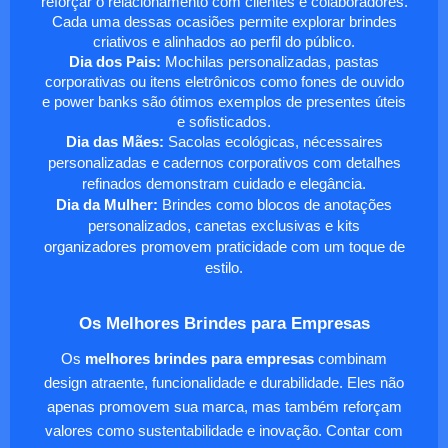
reforçar o relacionamento com clientes e colaboradores.
Cada uma dessas ocasiões permite explorar brindes
criativos e alinhados ao perfil do público.
Dia dos Pais:
Mochilas personalizadas, pastas
corporativas ou itens eletrônicos como fones de ouvido
e power banks são ótimos exemplos de presentes úteis
e sofisticados.
Dia das Mães:
Sacolas ecológicas, nécessaires
personalizadas e cadernos corporativos com detalhes
refinados demonstram cuidado e elegância.
Dia da Mulher:
Brindes como blocos de anotações
personalizados, canetas exclusivas e kits
organizadores promovem praticidade com um toque de
estilo.
Os Melhores Brindes para Empresas
Os
melhores brindes para empresas
combinam
design atraente, funcionalidade e durabilidade. Eles não
apenas promovem sua marca, mas também reforçam
valores como sustentabilidade e inovação. Contar com