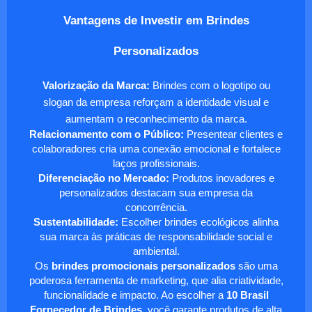
Vantagens de Investir em Brindes
Personalizados
Valorização da Marca:
Brindes com o logotipo ou
slogan da empresa reforçam a identidade visual e
aumentam o reconhecimento da marca.
Relacionamento com o Público:
Presentear clientes e
colaboradores cria uma conexão emocional e fortalece
laços profissionais.
Diferenciação no Mercado:
Produtos inovadores e
personalizados destacam sua empresa da
concorrência.
Sustentabilidade:
Escolher brindes ecológicos alinha
sua marca às práticas de responsabilidade social e
ambiental.
Os
brindes promocionais personalizados
são uma
poderosa ferramenta de marketing, que alia criatividade,
funcionalidade e impacto. Ao escolher a
10 Brasil
Fornecedor de Brindes
, você garante produtos de alta