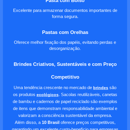
Pasta com Bolso
Excelente para armazenar documentos importantes de
forma segura.
Pastas com Orelhas
Oferece melhor fixação dos papéis, evitando perdas e
desorganização.
Brindes Criativos, Sustentáveis e com Preço
Competitivo
Uma tendência crescente no mercado de
brindes
são
os produtos
ecológicos
. Sacolas reutilizáveis, canetas
de bambu e cadernos de papel reciclado são exemplos
de itens que demonstram responsabilidade ambiental e
valorizam a consciência sustentável da empresa.
Além disso, a
10 Brasil
oferece preços competitivos,
garantindo um excelente custo-benefício para empresas