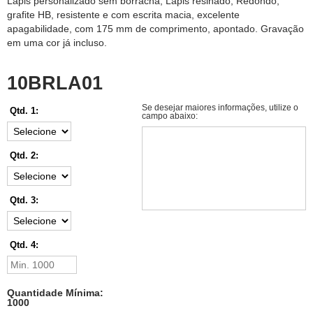
Lápis personalizado sem borracha, Lápis resinado, Redondo,
grafite HB, resistente e com escrita macia, excelente
apagabilidade, com 175 mm de comprimento, apontado. Gravação
em uma cor já incluso.
10BRLA01
Se desejar maiores informações, utilize o
Qtd. 1:
campo abaixo:
Qtd. 2:
Qtd. 3:
Qtd. 4:
Quantidade Mínima:
1000