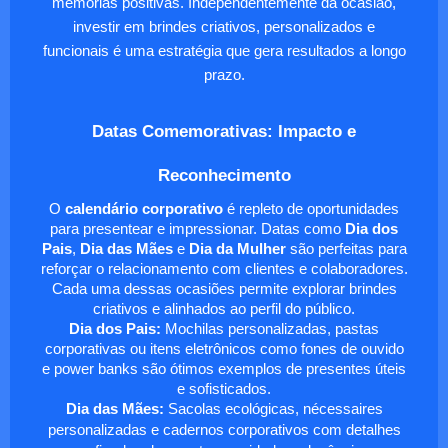
memórias positivas. Independentemente da ocasião,
investir em brindes criativos, personalizados e
funcionais é uma estratégia que gera resultados a longo
prazo.
Datas Comemorativas: Impacto e
Reconhecimento
O
calendário corporativo
é repleto de oportunidades
para presentear e impressionar. Datas como
Dia dos
Pais
,
Dia das Mães
e
Dia da Mulher
são perfeitas para
reforçar o relacionamento com clientes e colaboradores.
Cada uma dessas ocasiões permite explorar brindes
criativos e alinhados ao perfil do público.
Dia dos Pais:
Mochilas personalizadas, pastas
corporativas ou itens eletrônicos como fones de ouvido
e power banks são ótimos exemplos de presentes úteis
e sofisticados.
Dia das Mães:
Sacolas ecológicas, nécessaires
personalizadas e cadernos corporativos com detalhes