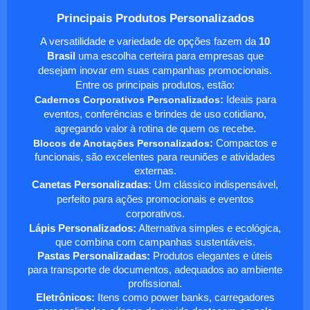
Principais Produtos Personalizados
A versatilidade e variedade de opções fazem da
10
Brasil
uma escolha certeira para empresas que
desejam inovar em suas campanhas promocionais.
Entre os principais produtos, estão:
Cadernos Corporativos Personalizados
:
Ideais para
eventos, conferências e brindes de uso cotidiano,
agregando valor à rotina de quem os recebe.
Blocos de Anotações Personalizados
:
Compactos e
funcionais, são excelentes para reuniões e atividades
externas.
Canetas Personalizadas:
Um clássico indispensável,
perfeito para ações promocionais e eventos
corporativos.
Lápis Personalizados:
Alternativa simples e ecológica,
que combina com campanhas sustentáveis.
Pastas Personalizadas:
Produtos elegantes e úteis
para transporte de documentos, adequados ao ambiente
profissional.
Eletrônicos:
Itens como power banks, carregadores