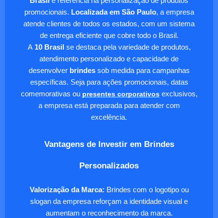
Brasil
é referência na personalização de produtos
promocionais.
Localizada em São Paulo
, a empresa
atende clientes de todos os estados, com um sistema
de entrega eficiente que cobre todo o Brasil.
A
10 Brasil
se destaca pela variedade de produtos,
atendimento personalizado e capacidade de
desenvolver
brindes
sob medida para campanhas
específicas. Seja para ações promocionais, datas
comemorativas ou
presentes corporativos
exclusivos,
a empresa está preparada para atender com
excelência.
Vantagens de Investir em Brindes
Personalizados
Valorização da Marca:
Brindes com o logotipo ou
slogan da empresa reforçam a identidade visual e
aumentam o reconhecimento da marca.