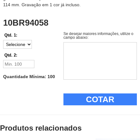
114 mm. Gravação em 1 cor já incluso.
10BR94058
Se desejar maiores informações, utilize o
Qtd. 1:
campo abaixo:
Qtd. 2:
Quantidade Mínima: 100
COTAR
Produtos relacionados