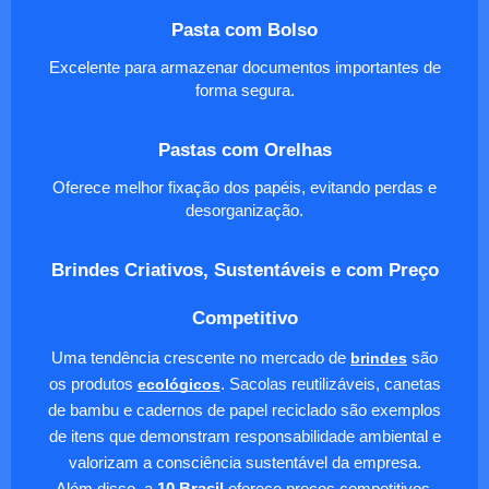
Pasta com Bolso
Excelente para armazenar documentos importantes de
forma segura.
Pastas com Orelhas
Oferece melhor fixação dos papéis, evitando perdas e
desorganização.
Brindes Criativos, Sustentáveis e com Preço
Competitivo
Uma tendência crescente no mercado de
brindes
são
os produtos
ecológicos
. Sacolas reutilizáveis, canetas
de bambu e cadernos de papel reciclado são exemplos
de itens que demonstram responsabilidade ambiental e
valorizam a consciência sustentável da empresa.
Além disso, a
10 Brasil
oferece preços competitivos,