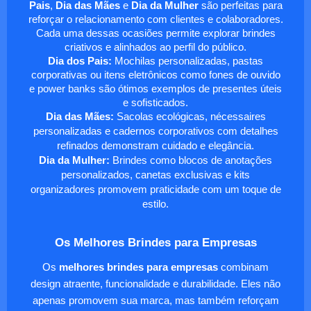
Pais
,
Dia das Mães
e
Dia da Mulher
são perfeitas para
reforçar o relacionamento com clientes e colaboradores.
Cada uma dessas ocasiões permite explorar brindes
criativos e alinhados ao perfil do público.
Dia dos Pais:
Mochilas personalizadas, pastas
corporativas ou itens eletrônicos como fones de ouvido
e power banks são ótimos exemplos de presentes úteis
e sofisticados.
Dia das Mães:
Sacolas ecológicas, nécessaires
personalizadas e cadernos corporativos com detalhes
refinados demonstram cuidado e elegância.
Dia da Mulher:
Brindes como blocos de anotações
personalizados, canetas exclusivas e kits
organizadores promovem praticidade com um toque de
estilo.
Os Melhores Brindes para Empresas
Os
melhores brindes para empresas
combinam
design atraente, funcionalidade e durabilidade. Eles não
apenas promovem sua marca, mas também reforçam