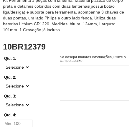
Kit Ferramenta 3 peças com lanterna. Material plástico de corpo
prata e detalhes coloridos com duas lanternas(possui botão
liga/desliga) e suporte para ferramenta, acompanha 3 chaves de
duas pontas, um lado Philips e outro lado fenda. Utiliza duas
baterias Lithium CR1220. Medidas: Altura: 124mm, Largura:
101mm. 1 Gravação já incluso.
10BR12379
Se desejar maiores informações, utilize o
Qtd. 1:
campo abaixo:
Qtd. 2:
Qtd. 3:
Qtd. 4: