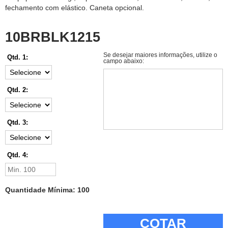
fechamento com elástico. Caneta opcional.
10BRBLK1215
Se desejar maiores informações, utilize o
Qtd. 1:
campo abaixo:
Qtd. 2:
Qtd. 3:
Qtd. 4:
Quantidade Mínima: 100
COTAR