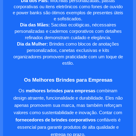
Dia dos Pais:
Mochilas personalizadas, pastas
corporativas ou itens eletrônicos como fones de ouvido
e power banks são ótimos exemplos de presentes úteis
e sofisticados.
Dia das Mães:
Sacolas ecológicas, nécessaires
personalizadas e cadernos corporativos com detalhes
refinados demonstram cuidado e elegância.
Dia da Mulher:
Brindes como blocos de anotações
personalizados, canetas exclusivas e kits
organizadores promovem praticidade com um toque de
estilo.
Os Melhores Brindes para Empresas
Os
melhores brindes para empresas
combinam
design atraente, funcionalidade e durabilidade. Eles não
apenas promovem sua marca, mas também reforçam
valores como sustentabilidade e inovação. Contar com
fornecedores de brindes corporativos
confiáveis é
essencial para garantir produtos de alta qualidade e
entrega no prazo.