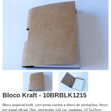
Bloco Kraft - 10BRBLK1215
Bloco especial kraft, com porta-caneta e bloco de anotações, bloco
em papel off-set 75gr, impressão 1x0 cor, medidas: 12,5x15cm,