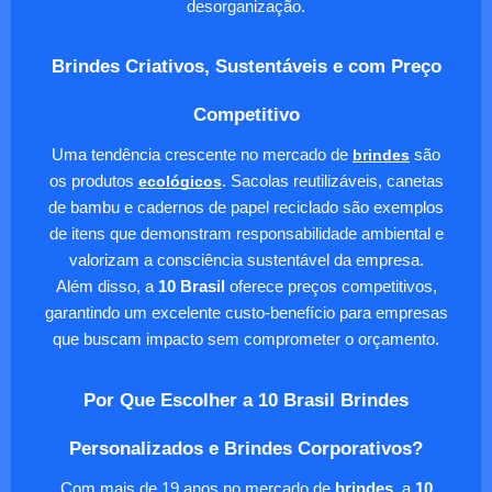
desorganização.
Brindes Criativos, Sustentáveis e com Preço
Competitivo
Uma tendência crescente no mercado de
brindes
são
os produtos
ecológicos
. Sacolas reutilizáveis, canetas
de bambu e cadernos de papel reciclado são exemplos
de itens que demonstram responsabilidade ambiental e
valorizam a consciência sustentável da empresa.
Além disso, a
10 Brasil
oferece preços competitivos,
garantindo um excelente custo-benefício para empresas
que buscam impacto sem comprometer o orçamento.
Por Que Escolher a 10 Brasil Brindes
Personalizados e Brindes Corporativos?
Com mais de 19 anos no mercado de
brindes
, a
10