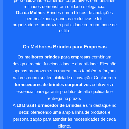
personalizadas e cadernos corporativos com detalhes
refinados demonstram cuidado e elegância.
Dia da Mulher:
Brindes como blocos de anotações
personalizados, canetas exclusivas e kits
organizadores promovem praticidade com um toque de
estilo.
Os Melhores Brindes para Empresas
Os
melhores brindes para empresas
combinam
design atraente, funcionalidade e durabilidade. Eles não
apenas promovem sua marca, mas também reforçam
valores como sustentabilidade e inovação. Contar com
fornecedores de brindes corporativos
confiáveis é
essencial para garantir produtos de alta qualidade e
entrega no prazo.
A
10 Brasil Fornecedor de Brindes
é um destaque no
setor, oferecendo uma ampla linha de produtos e
personalização para atender às necessidades de cada
cliente.