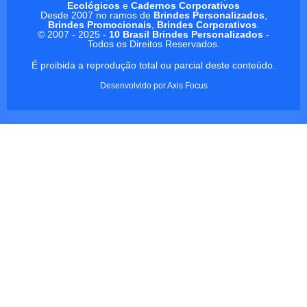
Ecológicos
e
Cadernos Corporativos
Desde 2007 no ramos de
Brindes Personalizados
,
Brindes Promocionais
,
Brindes Corporativos
.
© 2007 - 2025 -
10 Brasil Brindes Personalizados
-
Todos os Direitos Reservados.
É proibida a reprodução total ou parcial deste conteúdo.
Desenvolvido por
Axis Focus