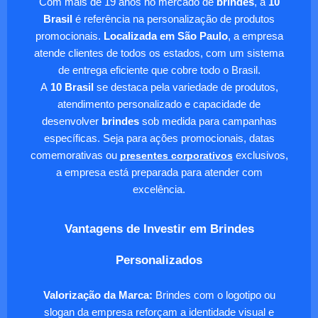
Com mais de 19 anos no mercado de
brindes
, a
10
Brasil
é referência na personalização de produtos
promocionais.
Localizada em São Paulo
, a empresa
atende clientes de todos os estados, com um sistema
de entrega eficiente que cobre todo o Brasil.
A
10 Brasil
se destaca pela variedade de produtos,
atendimento personalizado e capacidade de
desenvolver
brindes
sob medida para campanhas
específicas. Seja para ações promocionais, datas
comemorativas ou
presentes corporativos
exclusivos,
a empresa está preparada para atender com
excelência.
Vantagens de Investir em Brindes
Personalizados
Valorização da Marca:
Brindes com o logotipo ou
slogan da empresa reforçam a identidade visual e