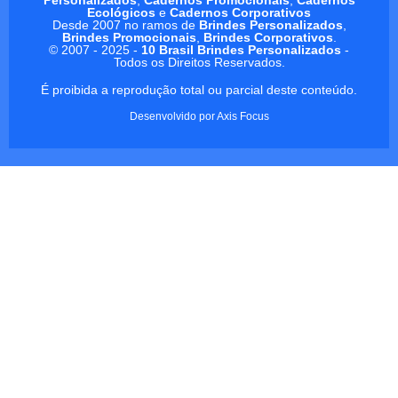
Ecológicos
e
Cadernos Corporativos
Desde 2007 no ramos de
Brindes Personalizados
,
Brindes Promocionais
,
Brindes Corporativos
.
© 2007 - 2025 -
10 Brasil Brindes Personalizados
-
Todos os Direitos Reservados.
É proibida a reprodução total ou parcial deste conteúdo.
Desenvolvido por
Axis Focus