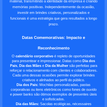
material, transmitindo a identidade da empresa e criando
memórias positivas. Independentemente da ocasião,
investir em brindes criativos, personalizados e
funcionais é uma estratégia que gera resultados a longo
prazo.
Datas Comemorativas: Impacto e
Reconhecimento
O
calendário corporativo
é repleto de oportunidades
para presentear e impressionar. Datas como
Dia dos
Pais
,
Dia das Mães
e
Dia da Mulher
são perfeitas para
reforçar o relacionamento com clientes e colaboradores.
Cada uma dessas ocasiões permite explorar brindes
criativos e alinhados ao perfil do público.
Dia dos Pais:
Mochilas personalizadas, pastas
corporativas ou itens eletrônicos como fones de ouvido
e power banks são ótimos exemplos de presentes úteis
e sofisticados.
Dia das Mães:
Sacolas ecológicas, nécessaires