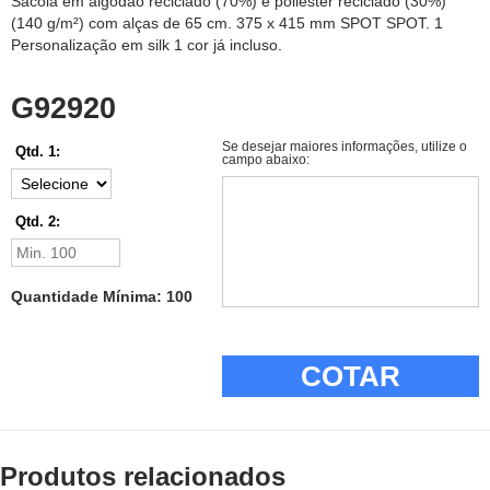
Sacola em algodão reciclado (70%) e poliéster reciclado (30%)
(140 g/m²) com alças de 65 cm. 375 x 415 mm SPOT SPOT. 1
Personalização em silk 1 cor já incluso.
G92920
Se desejar maiores informações, utilize o
Qtd. 1:
campo abaixo:
Qtd. 2:
Quantidade Mínima: 100
COTAR
Produtos relacionados