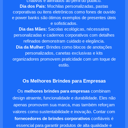
criativos e alinhados ao perfil do público.
Dia dos Pais:
Mochilas personalizadas, pastas
corporativas ou itens eletrônicos como fones de ouvido
e power banks são ótimos exemplos de presentes úteis
e sofisticados.
Dia das Mães:
Sacolas ecológicas, nécessaires
personalizadas e cadernos corporativos com detalhes
refinados demonstram cuidado e elegância.
Dia da Mulher:
Brindes como blocos de anotações
personalizados, canetas exclusivas e kits
organizadores promovem praticidade com um toque de
estilo.
Os Melhores Brindes para Empresas
Os
melhores brindes para empresas
combinam
design atraente, funcionalidade e durabilidade. Eles não
apenas promovem sua marca, mas também reforçam
valores como sustentabilidade e inovação. Contar com
fornecedores de brindes corporativos
confiáveis é
essencial para garantir produtos de alta qualidade e