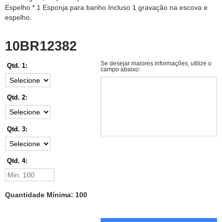
Espelho * 1 Esponja para banho Incluso 1 gravação na escova e
espelho.
10BR12382
Se desejar maiores informações, utilize o
Qtd. 1:
campo abaixo:
Qtd. 2:
Qtd. 3:
Qtd. 4:
Quantidade Mínima: 100