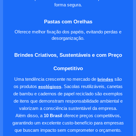
forma segura.
Pastas com Orelhas
Oferece melhor fixação dos papéis, evitando perdas e
desorganização.
Brindes Criativos, Sustentáveis e com Preço
Competitivo
Uma tendência crescente no mercado de
brindes
são
os produtos
ecológicos
. Sacolas reutilizáveis, canetas
de bambu e cadernos de papel reciclado são exemplos
de itens que demonstram responsabilidade ambiental e
valorizam a consciência sustentável da empresa.
Além disso, a
10 Brasil
oferece preços competitivos,
garantindo um excelente custo-benefício para empresas
que buscam impacto sem comprometer o orçamento.