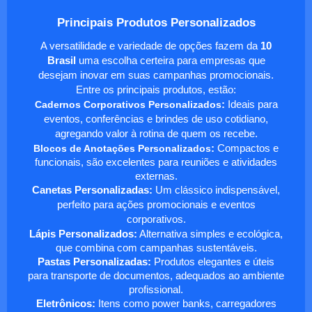
Principais Produtos Personalizados
A versatilidade e variedade de opções fazem da
10
Brasil
uma escolha certeira para empresas que
desejam inovar em suas campanhas promocionais.
Entre os principais produtos, estão:
Cadernos Corporativos Personalizados
:
Ideais para
eventos, conferências e brindes de uso cotidiano,
agregando valor à rotina de quem os recebe.
Blocos de Anotações Personalizados
:
Compactos e
funcionais, são excelentes para reuniões e atividades
externas.
Canetas Personalizadas:
Um clássico indispensável,
perfeito para ações promocionais e eventos
corporativos.
Lápis Personalizados:
Alternativa simples e ecológica,
que combina com campanhas sustentáveis.
Pastas Personalizadas:
Produtos elegantes e úteis
para transporte de documentos, adequados ao ambiente
profissional.
Eletrônicos:
Itens como power banks, carregadores