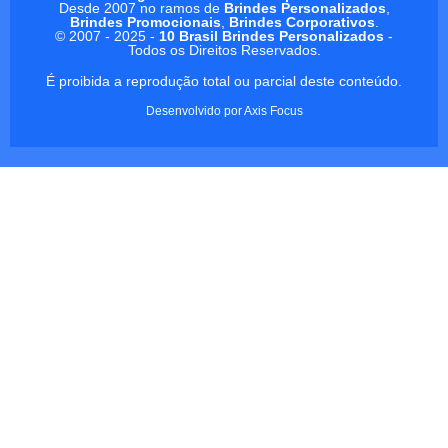
Desde 2007 no ramos de
Brindes Personalizados
,
Brindes Promocionais
,
Brindes Corporativos
.
© 2007 - 2025 -
10 Brasil Brindes Personalizados
-
Todos os Direitos Reservados.
É proibida a reprodução total ou parcial deste conteúdo.
Desenvolvido por
Axis Focus