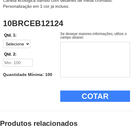
Caneta ecológica bambu com detalhes de metal cromado.
Personalização em 1 cor já incluso.
10BRCEB12124
Se desejar maiores informações, utilize o
Qtd. 1:
campo abaixo:
Qtd. 2:
Quantidade Mínima: 100
COTAR
Produtos relacionados