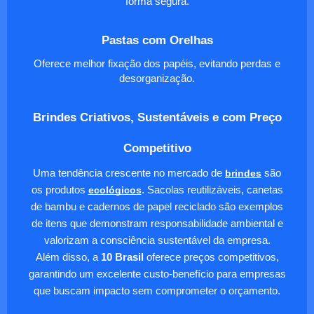
forma segura.
Pastas com Orelhas
Oferece melhor fixação dos papéis, evitando perdas e
desorganização.
Brindes Criativos, Sustentáveis e com Preço
Competitivo
Uma tendência crescente no mercado de
brindes
são
os produtos
ecológicos
. Sacolas reutilizáveis, canetas
de bambu e cadernos de papel reciclado são exemplos
de itens que demonstram responsabilidade ambiental e
valorizam a consciência sustentável da empresa.
Além disso, a
10 Brasil
oferece preços competitivos,
garantindo um excelente custo-benefício para empresas
que buscam impacto sem comprometer o orçamento.