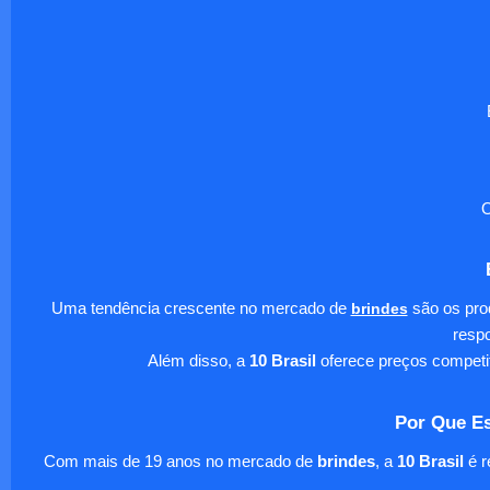
O
Uma tendência crescente no mercado de
brindes
são os pro
respo
Além disso, a
10 Brasil
oferece preços competi
Por Que Es
Com mais de 19 anos no mercado de
brindes
, a
10 Brasil
é r