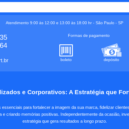
Atendimento 9:00 às 12:00 e 13:00 às 18:00 hr -
São Paulo
-
SP
Formas de pagamento
535
664
boleto
depósito
t.br
izados e Corporativos: A Estratégia que Fo
essenciais para fortalecer a imagem da sua marca, fidelizar client
sa e criando memórias positivas. Independentemente da ocasião, inves
estratégia que gera resultados a longo prazo.