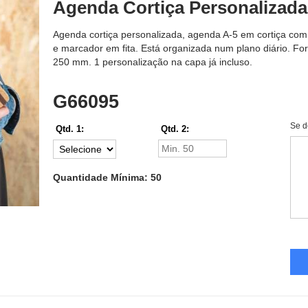
Agenda Cortiça Personalizada
Agenda cortiça personalizada, agenda A-5 em cortiça com 
e marcador em fita. Está organizada num plano diário. F
250 mm. 1 personalização na capa já incluso.
G66095
Se d
Qtd. 1:
Qtd. 2:
Quantidade Mínima: 50