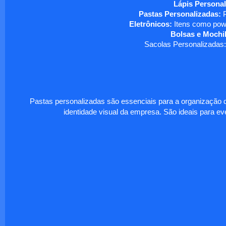
Lápis Personal
Pastas Personalizadas:
P
Eletrônicos:
Itens como powe
Bolsas e Mochil
Sacolas Personalizadas:
Pastas personalizadas são essenciais para a organização d
identidade visual da empresa. São ideais para eve