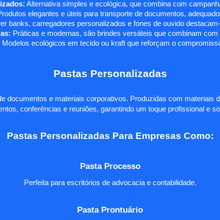
izados:
Alternativa simples e ecológica, que combina com campanha
rodutos elegantes e úteis para transporte de documentos, adequados
r banks, carregadores personalizados e fones de ouvido destacam-s
as:
Práticas e modernas, são brindes versáteis que combinam com q
 Modelos ecológicos em tecido ou kraft que reforçam o compromisso
Pastas Personalizadas
e documentos e materiais corporativos. Produzidas com materiais d
ntos, conferências e reuniões, garantindo um toque profissional e so
Pastas Personalizadas Para Empresas Como:
Pasta Processo
Perfeita para escritórios de advocacia e contabilidade.
Pasta Prontuário