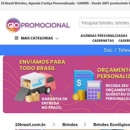
10 Brasil Brindes, Agenda Cortiça Personalizada - G66095 - Desde 2007 produzindo
AGENDAS PERSONALIZADAS
MAIS CATEGORIAS
CADERNETAS
CADER
CONJUNTOS DE BRINDES
CO
Sac / Tele
10brasil.com.br
Brindes
Brindes Ecológic