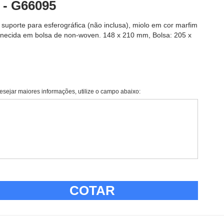
 - G66095
suporte para esferográfica (não inclusa), miolo em cor marfim
ornecida em bolsa de non-woven. 148 x 210 mm, Bolsa: 205 x
esejar maiores informações, utilize o campo abaixo:
COTAR