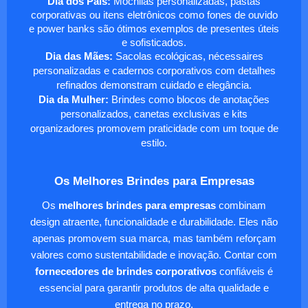
Dia dos Pais:
Mochilas personalizadas, pastas
corporativas ou itens eletrônicos como fones de ouvido
e power banks são ótimos exemplos de presentes úteis
e sofisticados.
Dia das Mães:
Sacolas ecológicas, nécessaires
personalizadas e cadernos corporativos com detalhes
refinados demonstram cuidado e elegância.
Dia da Mulher:
Brindes como blocos de anotações
personalizados, canetas exclusivas e kits
organizadores promovem praticidade com um toque de
estilo.
Os Melhores Brindes para Empresas
Os
melhores brindes para empresas
combinam
design atraente, funcionalidade e durabilidade. Eles não
apenas promovem sua marca, mas também reforçam
valores como sustentabilidade e inovação. Contar com
fornecedores de brindes corporativos
confiáveis é
essencial para garantir produtos de alta qualidade e
entrega no prazo.