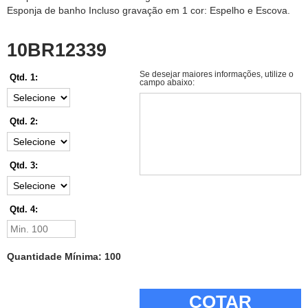
Esponja de banho Incluso gravação em 1 cor: Espelho e Escova.
10BR12339
Se desejar maiores informações, utilize o
Qtd. 1:
campo abaixo:
Qtd. 2:
Qtd. 3:
Qtd. 4:
Quantidade Mínima: 100
COTAR