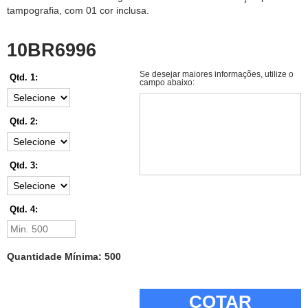
tampografia, com 01 cor inclusa.
10BR6996
Se desejar maiores informações, utilize o
Qtd. 1:
campo abaixo:
Qtd. 2:
Qtd. 3:
Qtd. 4:
Quantidade Mínima: 500
COTAR