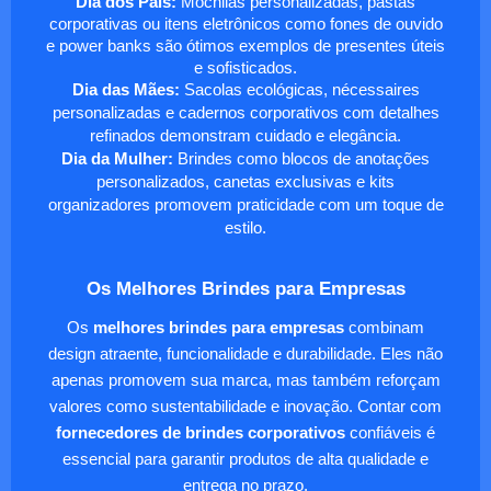
Dia dos Pais:
Mochilas personalizadas, pastas
corporativas ou itens eletrônicos como fones de ouvido
e power banks são ótimos exemplos de presentes úteis
e sofisticados.
Dia das Mães:
Sacolas ecológicas, nécessaires
personalizadas e cadernos corporativos com detalhes
refinados demonstram cuidado e elegância.
Dia da Mulher:
Brindes como blocos de anotações
personalizados, canetas exclusivas e kits
organizadores promovem praticidade com um toque de
estilo.
Os Melhores Brindes para Empresas
Os
melhores brindes para empresas
combinam
design atraente, funcionalidade e durabilidade. Eles não
apenas promovem sua marca, mas também reforçam
valores como sustentabilidade e inovação. Contar com
fornecedores de brindes corporativos
confiáveis é
essencial para garantir produtos de alta qualidade e
entrega no prazo.