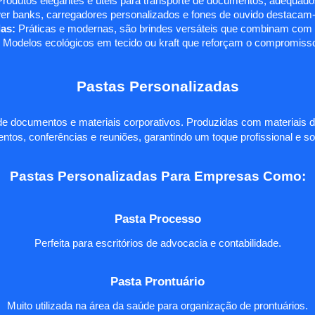
rodutos elegantes e úteis para transporte de documentos, adequados
r banks, carregadores personalizados e fones de ouvido destacam-s
as:
Práticas e modernas, são brindes versáteis que combinam com q
 Modelos ecológicos em tecido ou kraft que reforçam o compromisso
Pastas Personalizadas
e documentos e materiais corporativos. Produzidas com materiais d
ntos, conferências e reuniões, garantindo um toque profissional e so
Pastas Personalizadas Para Empresas Como:
Pasta Processo
Perfeita para escritórios de advocacia e contabilidade.
Pasta Prontuário
Muito utilizada na área da saúde para organização de prontuários.