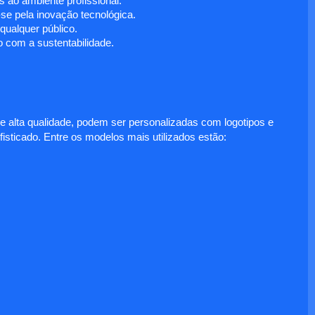
 ao ambiente profissional.
e pela inovação tecnológica.
ualquer público.
 com a sustentabilidade.
e alta qualidade, podem ser personalizadas com logotipos e
fisticado. Entre os modelos mais utilizados estão: