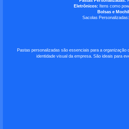
Pastas Personalizadas:
P
Eletrônicos:
Itens como powe
Bolsas e Mochil
Sacolas Personalizadas:
Pastas personalizadas são essenciais para a organização d
identidade visual da empresa. São ideais para eve