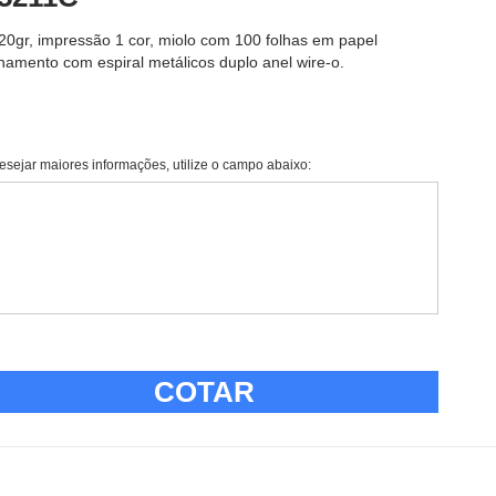
120gr, impressão 1 cor, miolo com 100 folhas em papel
hamento com espiral metálicos duplo anel wire-o.
esejar maiores informações, utilize o campo abaixo:
COTAR