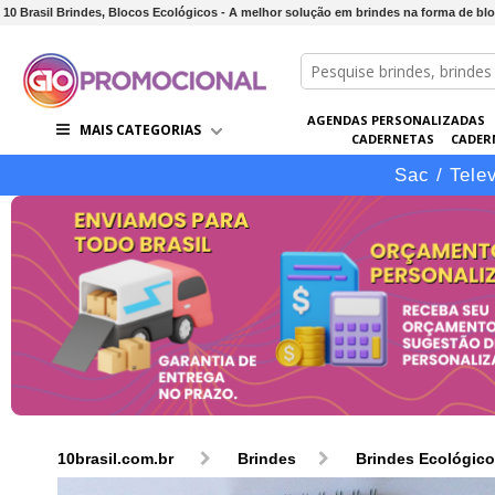
10 Brasil Brindes, Blocos Ecológicos - A melhor solução em brindes na forma de blo
AGENDAS PERSONALIZADAS
MAIS CATEGORIAS
CADERNETAS
CADER
CONJUNTOS DE BRINDES
CO
Sac / Tele
10brasil.com.br
Brindes
Brindes Ecológic