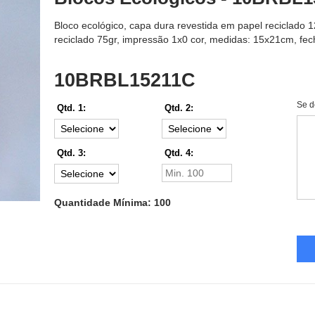
Bloco ecológico, capa dura revestida em papel reciclado 
reciclado 75gr, impressão 1x0 cor, medidas: 15x21cm, fec
10BRBL15211C
Se d
Qtd. 1:
Qtd. 2:
Qtd. 3:
Qtd. 4:
Quantidade Mínima: 100