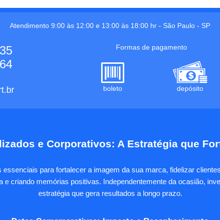
Atendimento 9:00 às 12:00 e 13:00 às 18:00 hr -
São Paulo
-
SP
Formas de pagamento
535
664
boleto
depósito
t.br
izados e Corporativos: A Estratégia que Fo
essenciais para fortalecer a imagem da sua marca, fidelizar client
sa e criando memórias positivas. Independentemente da ocasião, inves
estratégia que gera resultados a longo prazo.