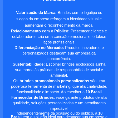
Valorização da Marca:
Brindes com o logotipo ou
slogan da empresa reforçam a identidade visual e
aumentam o reconhecimento da marca.
Relacionamento com o Público:
Presentear clientes e
colaboradores cria uma conexão emocional e fortalece
laços profissionais.
Diferenciação no Mercado:
Produtos inovadores e
personalizados destacam sua empresa da
concorrência.
Sustentabilidade:
Escolher brindes ecológicos alinha
sua marca às práticas de responsabilidade social e
ambiental.
Os
brindes promocionais personalizados
são uma
poderosa ferramenta de marketing, que alia criatividade,
funcionalidade e impacto. Ao escolher a
10 Brasil
Fornecedor de Brindes
, você garante produtos de alta
qualidade, soluções personalizadas e um atendimento
impecável.
Independentemente da ocasião ou do público, a
10
Brasil
tem a solução ideal para destacar sua empresa e