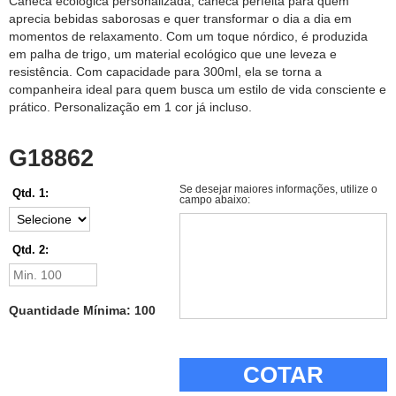
Caneca ecológica personalizada, caneca perfeita para quem
aprecia bebidas saborosas e quer transformar o dia a dia em
momentos de relaxamento. Com um toque nórdico, é produzida
em palha de trigo, um material ecológico que une leveza e
resistência. Com capacidade para 300ml, ela se torna a
companheira ideal para quem busca um estilo de vida consciente e
prático. Personalização em 1 cor já incluso.
G18862
Se desejar maiores informações, utilize o
Qtd. 1:
campo abaixo:
Qtd. 2:
Quantidade Mínima: 100
COTAR