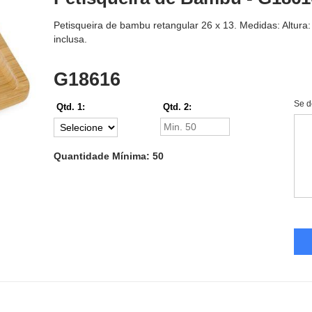
Petisqueira de bambu retangular 26 x 13. Medidas: Altur
inclusa.
G18616
Se d
Qtd. 1:
Qtd. 2:
Quantidade Mínima: 50