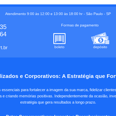
Atendimento 9:00 às 12:00 e 13:00 às 18:00 hr -
São Paulo
-
SP
Formas de pagamento
535
664
boleto
depósito
t.br
izados e Corporativos: A Estratégia que Fo
essenciais para fortalecer a imagem da sua marca, fidelizar client
sa e criando memórias positivas. Independentemente da ocasião, inves
estratégia que gera resultados a longo prazo.