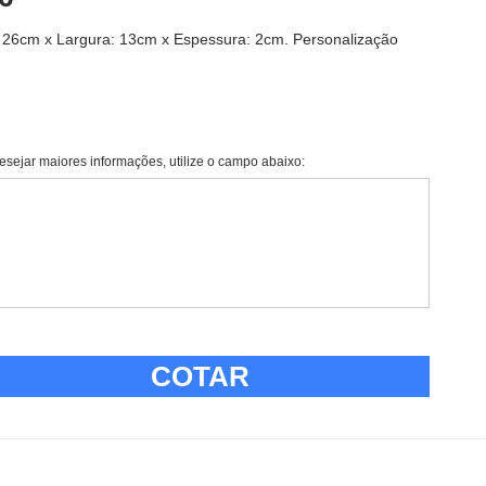
a: 26cm x Largura: 13cm x Espessura: 2cm. Personalização
esejar maiores informações, utilize o campo abaixo:
COTAR