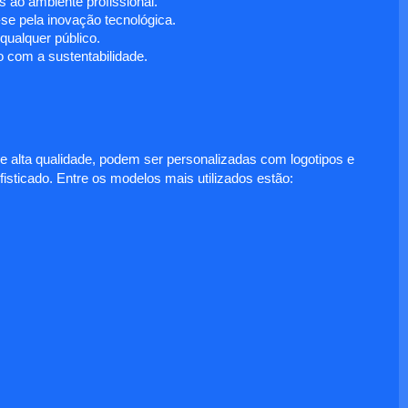
 ao ambiente profissional.
e pela inovação tecnológica.
ualquer público.
 com a sustentabilidade.
e alta qualidade, podem ser personalizadas com logotipos e
fisticado. Entre os modelos mais utilizados estão: