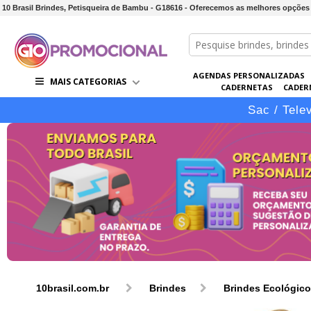
10 Brasil Brindes, Petisqueira de Bambu - G18616 - Oferecemos as melhores opções
AGENDAS PERSONALIZADAS
MAIS CATEGORIAS
CADERNETAS
CADER
CONJUNTOS DE BRINDES
CO
Sac / Tele
10brasil.com.br
Brindes
Brindes Ecológic