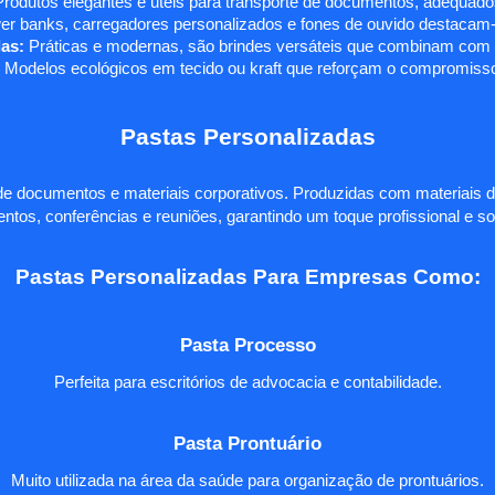
rodutos elegantes e úteis para transporte de documentos, adequados
r banks, carregadores personalizados e fones de ouvido destacam-s
as:
Práticas e modernas, são brindes versáteis que combinam com q
 Modelos ecológicos em tecido ou kraft que reforçam o compromisso
Pastas Personalizadas
e documentos e materiais corporativos. Produzidas com materiais d
ntos, conferências e reuniões, garantindo um toque profissional e so
Pastas Personalizadas Para Empresas Como:
Pasta Processo
Perfeita para escritórios de advocacia e contabilidade.
Pasta Prontuário
Muito utilizada na área da saúde para organização de prontuários.