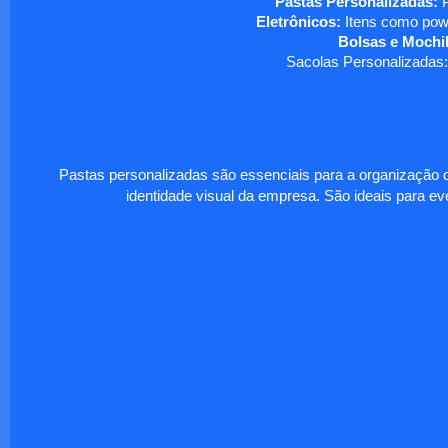
Pastas Personalizadas:
P
Eletrônicos:
Itens como powe
Bolsas e Mochil
Sacolas Personalizadas:
Pastas personalizadas são essenciais para a organização d
identidade visual da empresa. São ideais para eve